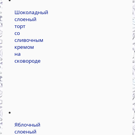
Шоколадный
слоеный
торт
со
сливочным
кремом
на
сковороде
Яблочный
слоеный