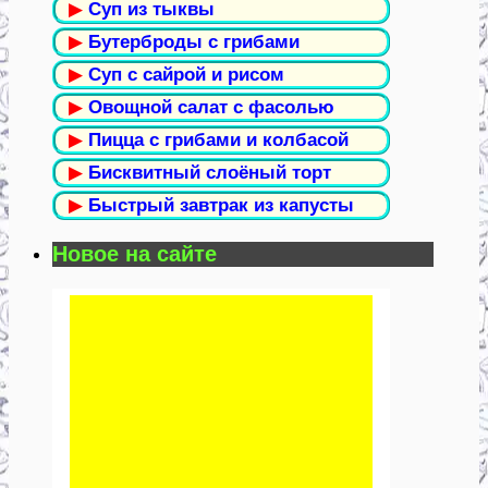
▶
Суп из тыквы
▶
Бутерброды с грибами
▶
Суп с сайрой и рисом
▶
Овощной салат с фасолью
▶
Пицца с грибами и колбасой
▶
Бисквитный слоёный торт
▶
Быстрый завтрак из капусты
Новое на сайте