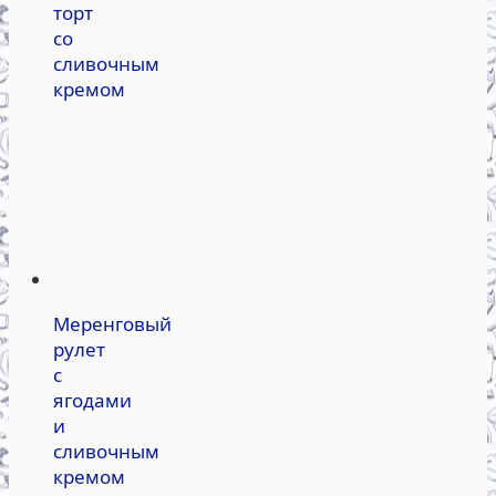
торт
со
сливочным
кремом
Меренговый
рулет
с
ягодами
и
сливочным
кремом