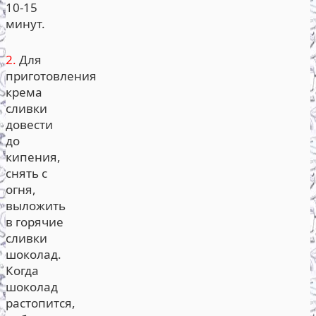
10-15
минут.
2.
Для
приготовления
крема
сливки
довести
до
кипения,
снять с
огня,
выложить
в горячие
сливки
шоколад.
Когда
шоколад
растопится,