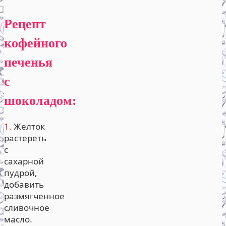
Рецепт
кофейного
печенья
с
шоколадом:
1.
Желток
растереть
с
сахарной
пудрой,
добавить
размягченное
сливочное
масло.