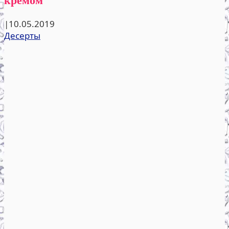
|
10.05.2019
Десерты