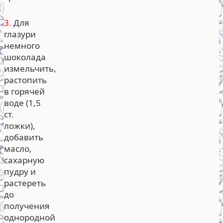
3.
Для
глазури
немного
шоколада
измельчить,
растопить
в горячей
воде (1,5
ст.
ложки),
добавить
масло,
сахарную
пудру и
растереть
до
получения
однородной