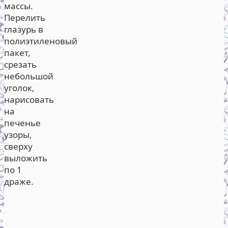
массы.
Перелить
глазурь в
полиэтиленовый
пакет,
срезать
небольшой
уголок,
нарисовать
на
печенье
узоры,
сверху
выложить
по 1
драже.