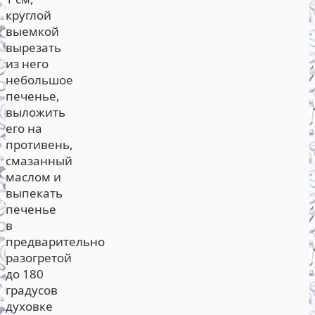
круглой
выемкой
вырезать
из него
небольшое
печенье,
выложить
его на
противень,
смазанный
маслом и
выпекать
печенье
в
предварительно
разогретой
до 180
градусов
духовке