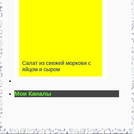
Салат из свежей моркови с
яйцом и сыром
Мои Каналы