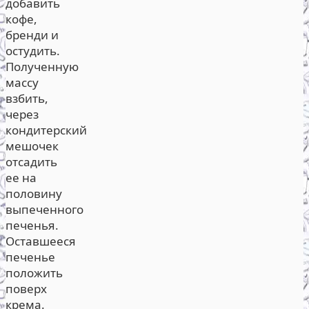
добавить
кофе,
бренди и
остудить.
Полученную
массу
взбить,
через
кондитерский
мешочек
отсадить
ее на
половину
выпеченного
печенья.
Оставшееся
печенье
положить
поверх
крема.