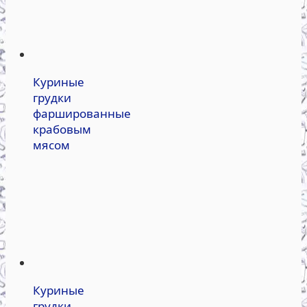
Куриные
грудки
фаршированные
крабовым
мясом
Куриные
грудки