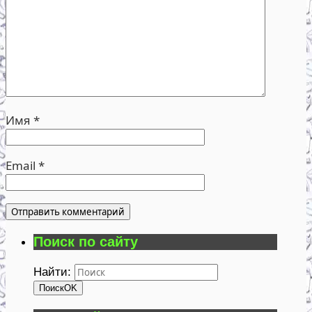
Имя
*
Email
*
Поиск по сайту
Найти:
Поиск
OK