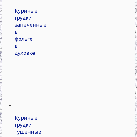
Куриные
грудки
запеченные
в
фольге
в
духовке
Куриные
грудки
тушенные