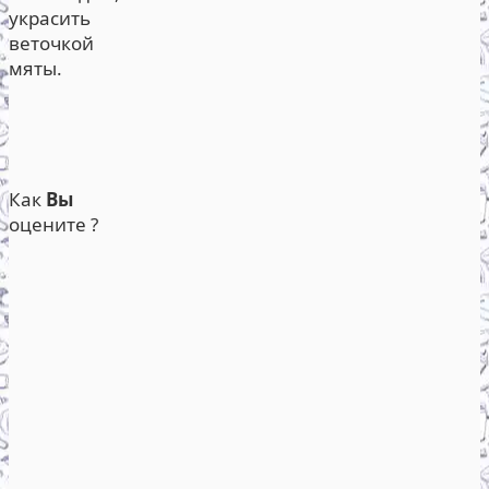
украсить
веточкой
мяты.
Как
Вы
оцените ?