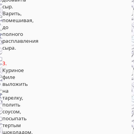
сыр.
Варить,
помешивая,
до
полного
расплавления
сыра.
3.
Куриное
филе
выложить
на
тарелку,
полить
соусом,
посыпать
тертым
шоколадом,