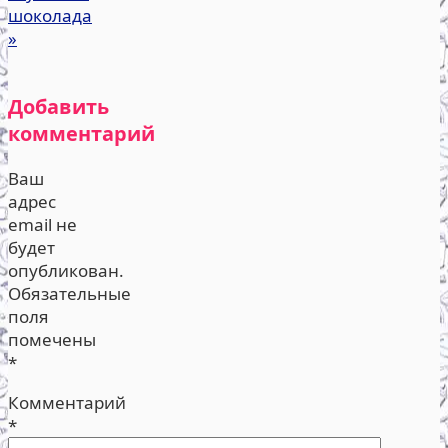
шоколада
»
Добавить
комментарий
Ваш
адрес
email не
будет
опубликован.
Обязательные
поля
помечены
*
Комментарий
*