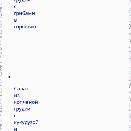
с
грибами
в
горшочке
Салат
из
копченой
грудки
с
кукурузой
и