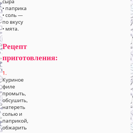
сыра
• паприка
• соль —
по вкусу
• мята.
Рецепт
приготовления:
1.
Куриное
филе
промыть,
обсушить,
натереть
солью и
паприкой,
обжарить