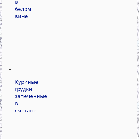
в
белом
вине
Куриные
грудки
запеченные
в
сметане