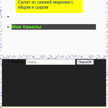
Салат из свежей моркови с
яйцом и сыром
Мои Каналы
Найти:
Поиск
OK