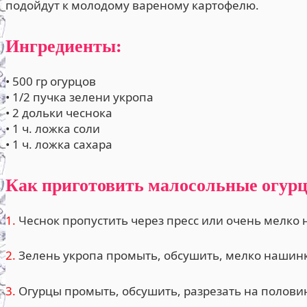
подойдут к молодому вареному картофелю.
Ингредиенты:
• 500 гр огурцов
• 1/2 пучка зелени укропа
• 2 дольки чеснока
• 1 ч. ложка соли
• 1 ч. ложка сахара
Как приготовить малосольные огурц
1.
Чеснок пропустить через пресс или очень мелко 
2.
Зелень укропа промыть, обсушить, мелко нашин
3.
Огурцы промыть, обсушить, разрезать на полови