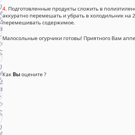
4.
Подготовленные продукты сложить в полиэтиленов
аккуратно перемешать и убрать в холодильник на 2
перемешивать содержимое.
Малосольные огурчики готовы! Приятного Вам аппе
Как
Вы
оцените ?