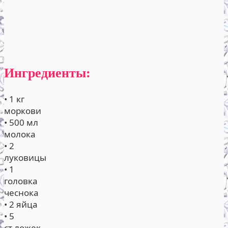
Ингредиенты:
• 1 кг
моркови
• 500 мл
молока
• 2
луковицы
• 1
головка
чеснока
• 2 яйца
• 5
ст.ложек