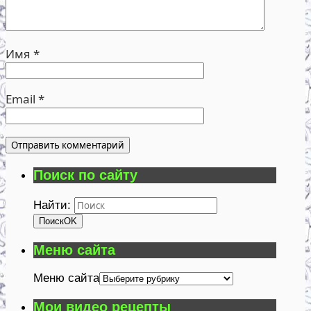
Имя
*
Email
*
Поиск по сайту
Найти:
Поиск
OK
Меню сайта
Меню сайта
Мои видео рецепты