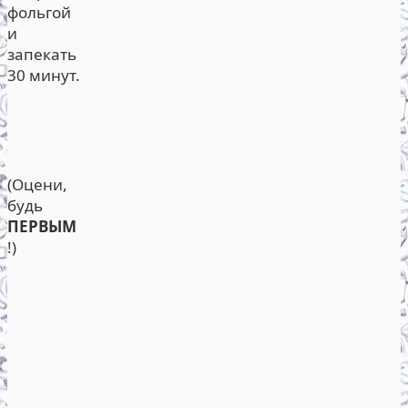
фольгой
и
запекать
30 минут.
(Оцени,
будь
ПЕРВЫМ
!)