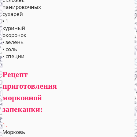
панировочных
сухарей
• 1
куриный
окорочок
• зелень
• соль
• специи
Рецепт
приготовления
морковной
запеканки:
1.
Морковь