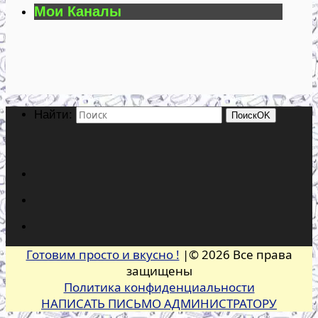
Мои Каналы
Найти:
Поиск
OK
Готовим просто и вкусно !
|© 2026 Все права
защищены
Политика конфиденциальности
НАПИСАТЬ ПИСЬМО АДМИНИСТРАТОРУ