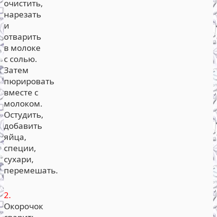
очистить,
нарезать
и
отварить
в молоке
с солью.
Затем
пюрировать
вместе с
молоком.
Остудить,
добавить
яйца,
специи,
сухари,
перемешать.
2.
Окорочок