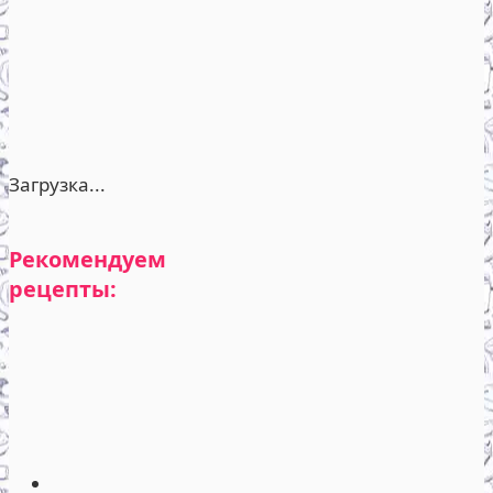
Загрузка...
Рекомендуем
рецепты: