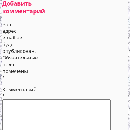
Добавить
комментарий
Ваш
адрес
email не
будет
опубликован.
Обязательные
поля
помечены
*
Комментарий
*