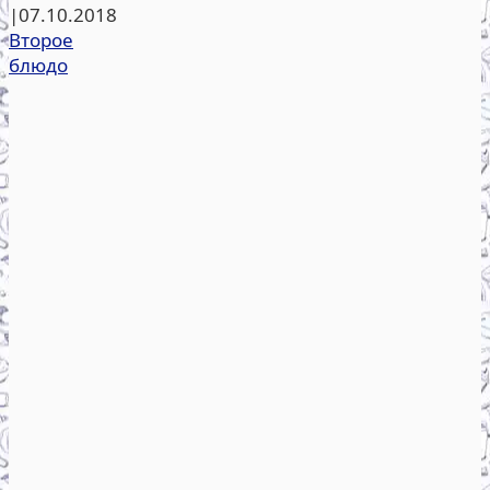
|
07.10.2018
Второе
блюдо