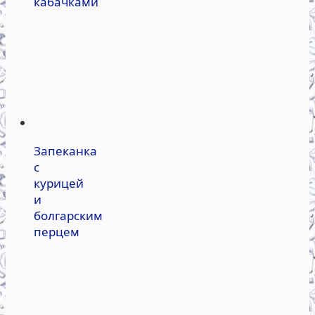
кабачками
Запеканка
с
курицей
и
болгарским
перцем