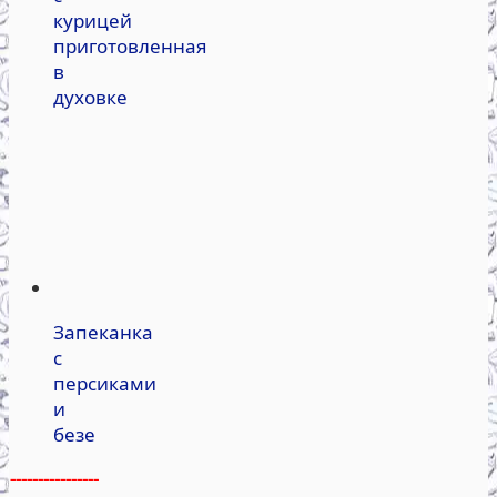
курицей
приготовленная
в
духовке
Запеканка
с
персиками
и
безе
----------------