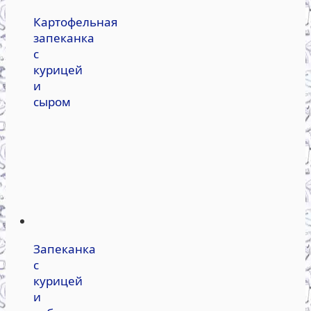
Картофельная
запеканка
с
курицей
и
сыром
Запеканка
с
курицей
и