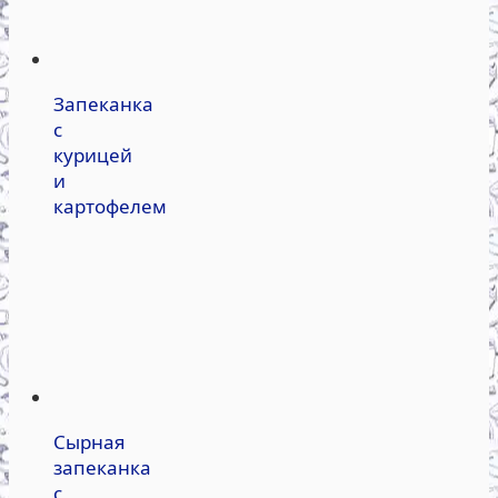
Запеканка
с
курицей
и
картофелем
Сырная
запеканка
с