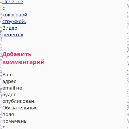
Печенье
с
кокосовой
стружкой.
Видео
рецепт
»
Добавить
комментарий
Ваш
адрес
email не
будет
опубликован.
Обязательные
поля
помечены
*