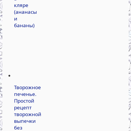
кляре
(ананасы
и
бананы)
Творожное
печенье.
Простой
рецепт
творожной
выпечки
без