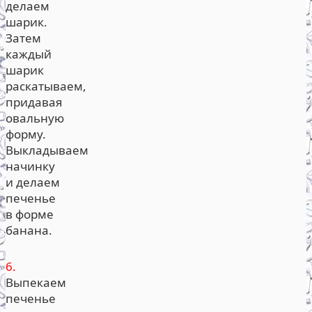
делаем
шарик.
Затем
каждый
шарик
раскатываем,
придавая
овальную
форму.
Выкладываем
начинку
и делаем
печенье
в форме
банана.
6.
Выпекаем
печенье