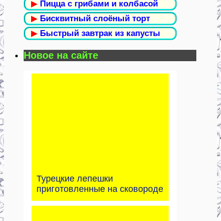
▶
Пицца с грибами и колбасой
▶
Бисквитный слоёный торт
▶
Быстрый завтрак из капусты
Новое на сайте
Турецкие лепешки
приготовленные на сковороде