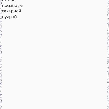
посыпаем
сахарной
пудрой.