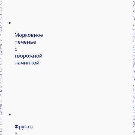
Морковное
печенье
с
творожной
начинкой
Фрукты
в