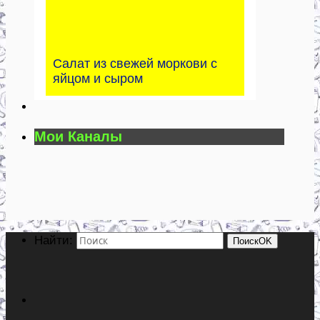
Салат из свежей моркови с
яйцом и сыром
Мои Каналы
Найти:
Поиск
OK