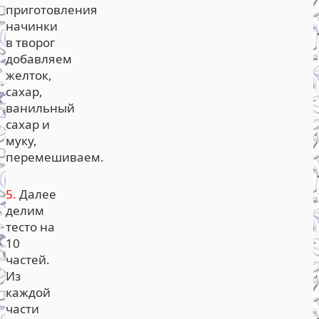
приготовления
начинки
в творог
добавляем
желток,
сахар,
ванильный
сахар и
муку,
перемешиваем.
5.
Далее
делим
тесто на
10
частей.
Из
каждой
части