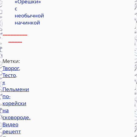
«Орешки»
с
необычной
начинкой
----------------
---------
Метки:
Творог
,
Тесто
.
«
Пельмени
по-
корейски
на
сковороде.
Видео
рецепт