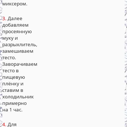
миксером.
3.
Далее
добавляем
просеянную
муку и
разрыхлитель,
замешиваем
тесто.
Заворачиваем
тесто в
пищевую
плёнку и
ставим в
холодильник
примерно
на 1 час.
4.
Для