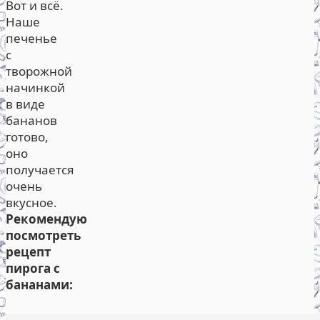
Вот и всё.
Наше
печенье
с
творожной
начинкой
в виде
бананов
готово,
оно
получается
очень
вкусное.
Рекомендую
посмотреть
рецепт
пирога с
бананами: