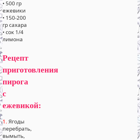
• 500 гр
ежевики
• 150-200
гр сахара
• сок 1/4
лимона
Рецепт
приготовления
пирога
с
ежевикой:
1.
Ягоды
перебрать,
вымыть,