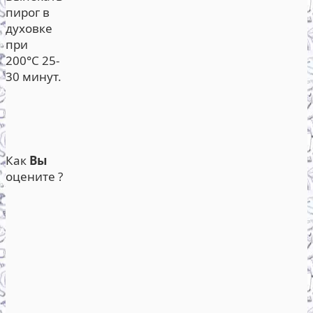
пирог в
духовке
при
200°С 25-
30 минут.
Как
Вы
оцените ?