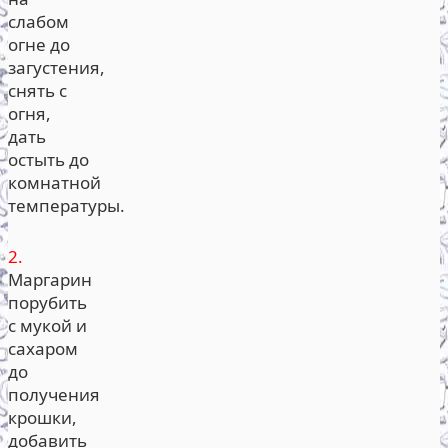
слабом
огне до
загустения,
снять с
огня,
дать
остыть до
комнатной
температуры.
2.
Маргарин
порубить
с мукой и
сахаром
до
получения
крошки,
добавить