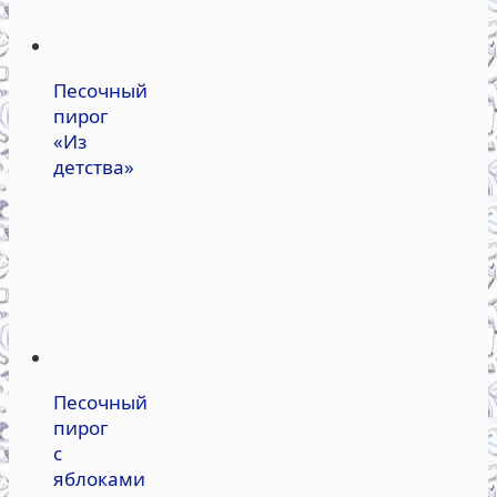
Песочный
пирог
«Из
детства»
Песочный
пирог
с
яблоками