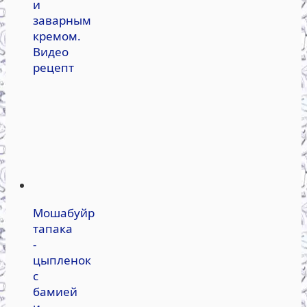
и
заварным
кремом.
Видео
рецепт
Мошабуйр
тапака
-
цыпленок
с
бамией