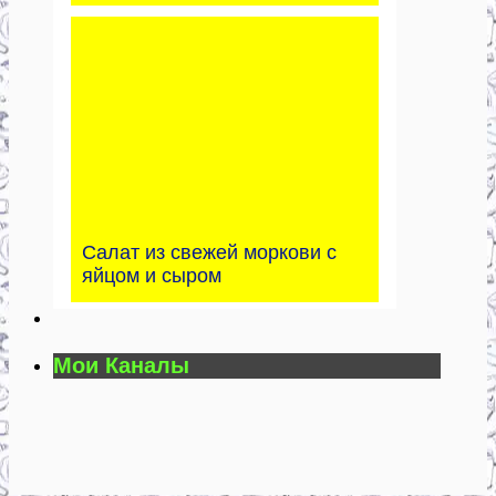
Салат из свежей моркови с
яйцом и сыром
Мои Каналы