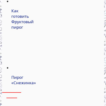
Как
готовить
Фруктовый
пирог
Пирог
«Снежинка»
----------------
---------