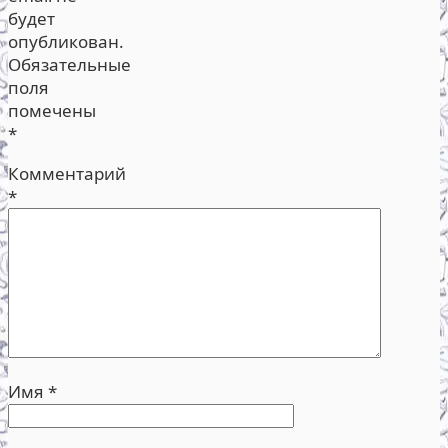
будет
опубликован.
Обязательные
поля
помечены
*
Комментарий
*
Имя
*