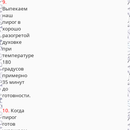
9.
Выпекаем
наш
пирог в
хорошо
разогретой
духовке
при
температуре
180
градусов
примерно
35 минут
до
готовности.
10.
Когда
пирог
готов