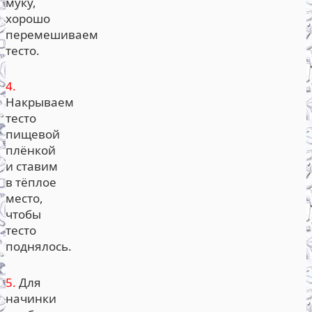
муку,
хорошо
перемешиваем
тесто.
4.
Накрываем
тесто
пищевой
плёнкой
и ставим
в тёплое
место,
чтобы
тесто
поднялось.
5.
Для
начинки