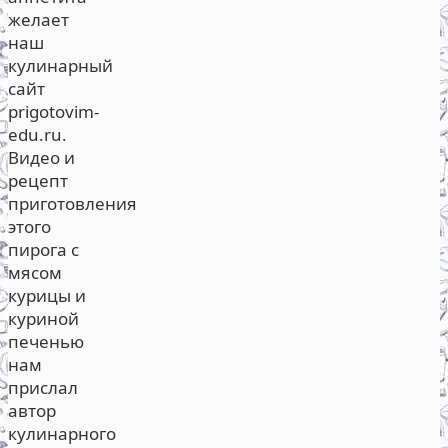
желает
наш
кулинарный
сайт
prigotovim-
edu.ru.
Видео и
рецепт
приготовления
этого
пирога с
мясом
курицы и
куриной
печенью
нам
прислал
автор
кулинарного