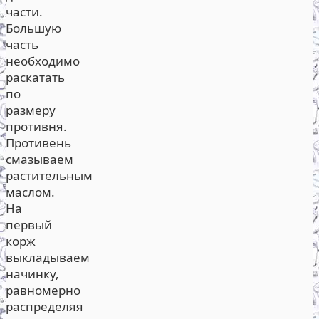
части.
Большую
часть
необходимо
раскатать
по
размеру
противня.
Противень
смазываем
растительным
маслом.
На
первый
корж
выкладываем
начинку,
равномерно
распределяя