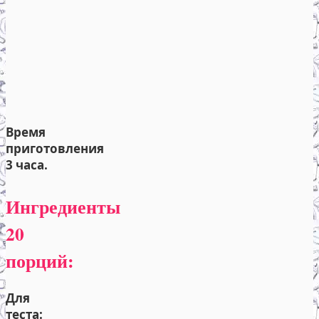
Время
приготовления
3 часа.
Ингредиенты
20
порций:
Для
теста: