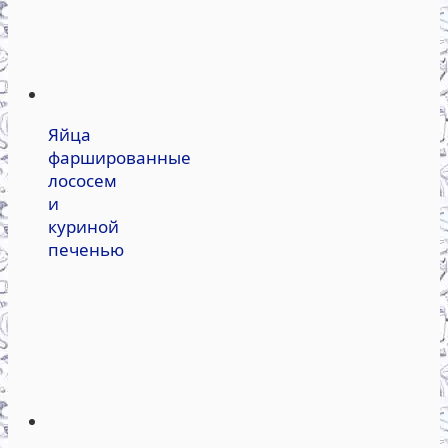
Яйца
фаршированные
лососем
и
куриной
печенью