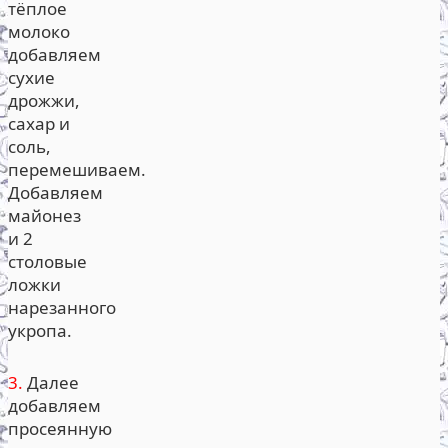
тёплое
молоко
добавляем
сухие
дрожжи,
сахар и
соль,
перемешиваем.
Добавляем
майонез
и 2
столовые
ложки
нарезанного
укропа.
3.
Далее
добавляем
просеянную