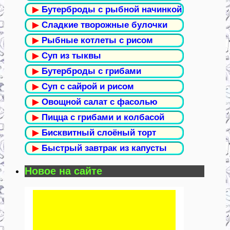
▶
Бутерброды с рыбной начинкой
▶
Сладкие творожные булочки
▶
Рыбные котлеты с рисом
▶
Суп из тыквы
▶
Бутерброды с грибами
▶
Суп с сайрой и рисом
▶
Овощной салат с фасолью
▶
Пицца с грибами и колбасой
▶
Бисквитный слоёный торт
▶
Быстрый завтрак из капусты
Новое на сайте