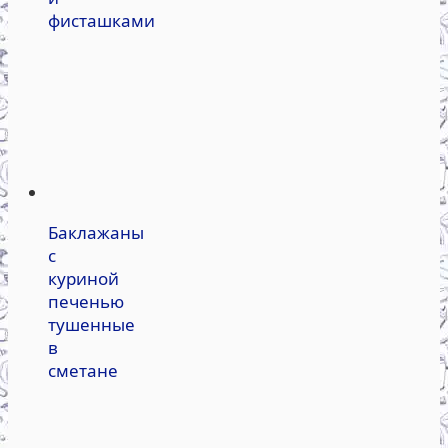
фисташками
Баклажаны
с
куриной
печенью
тушенные
в
сметане