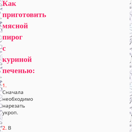
Как
приготовить
мясной
пирог
с
куриной
печенью:
1.
Сначала
необходимо
нарезать
укроп.
2.
В