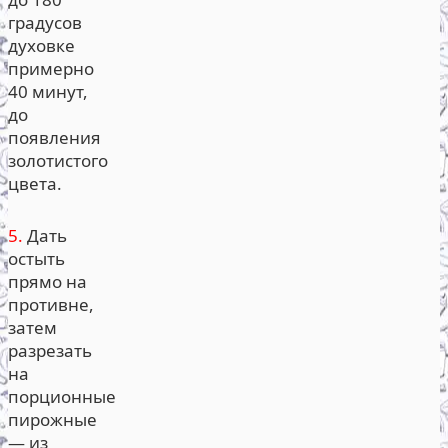
градусов
духовке
примерно
40 минут,
до
появления
золотистого
цвета.
5.
Дать
остыть
прямо на
противне,
затем
разрезать
на
порционные
пирожные
— из