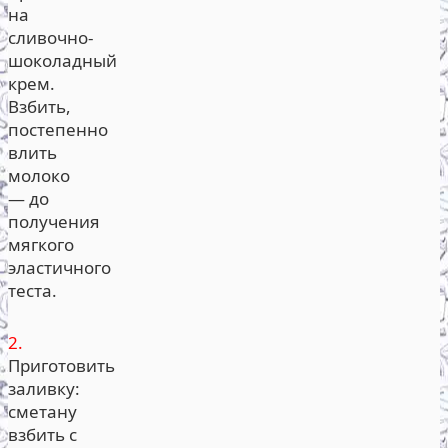
на
сливочно-
шоколадный
крем.
Взбить,
постепенно
влить
молоко
— до
получения
мягкого
эластичного
теста.
2.
Приготовить
заливку:
сметану
взбить с