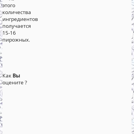
этого
количества
ингредиентов
получается
15-16
пирожных.
Как
Вы
оцените ?