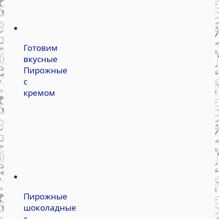
Готовим
вкусные
Пирожные
с
кремом
Пирожные
шоколадные
с