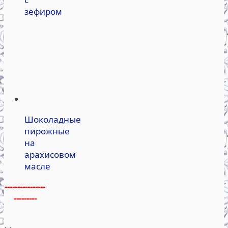
зефиром
Шоколадные
пирожные
на
арахисовом
масле
----------------
---------