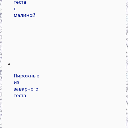
теста
с
малиной
Пирожные
из
заварного
теста