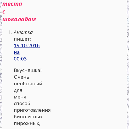
теста
с
шоколадом
Анютка
пишет:
19.10.2016
на
00:03
Вкусняшка!
Очень
необычный
для
меня
способ
приготовления
бисквитных
пирожных,