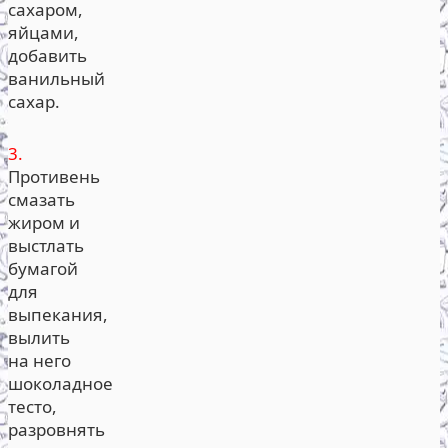
сахаром,
яйцами,
добавить
ванильный
сахар.
3.
Противень
смазать
жиром и
выстлать
бумагой
для
выпекания,
вылить
на него
шоколадное
тесто,
разровнять