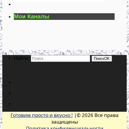
Мои Каналы
Найти:
Поиск
OK
Готовим просто и вкусно !
|© 2026 Все права
защищены
Политика конфиденциальности