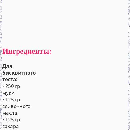
Ингредиенты:
Для
бисквитного
теста:
• 250 гр
муки
• 125 гр
сливочного
масла
• 125 гр
сахара