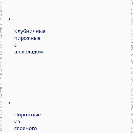
Клубничные
пирожные
с
шоколадом
Пирожные
из
слоеного