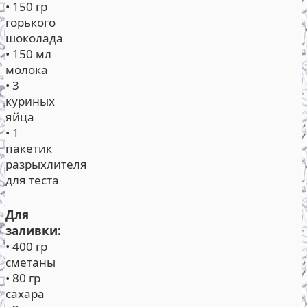
• 150 гр
горького
шоколада
• 150 мл
молока
• 3
куриных
яйца
• 1
пакетик
разрыхлителя
для теста
Для
заливки:
• 400 гр
сметаны
• 80 гр
сахара