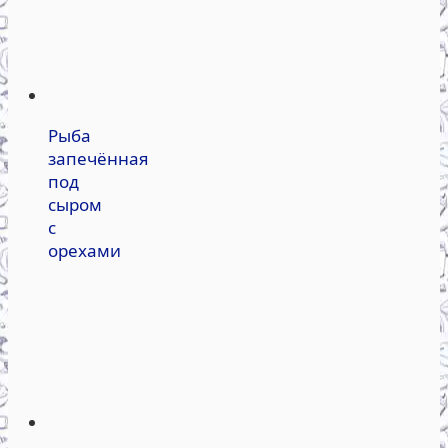
Рыба
запечённая
под
сыром
с
орехами