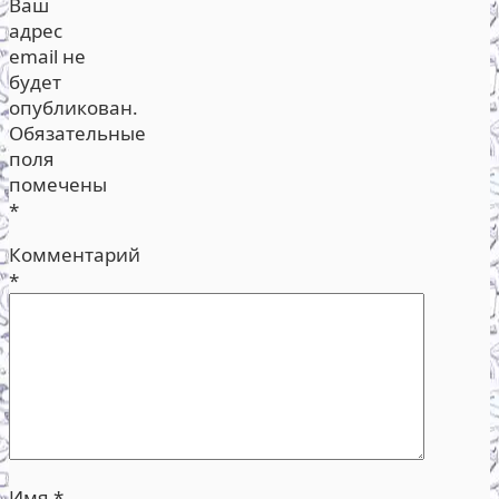
Ваш
адрес
email не
будет
опубликован.
Обязательные
поля
помечены
*
Комментарий
*
Имя
*