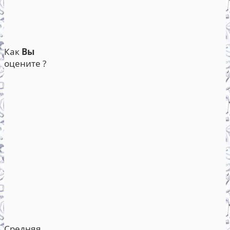
Как
Вы
оцените ?
Средняя