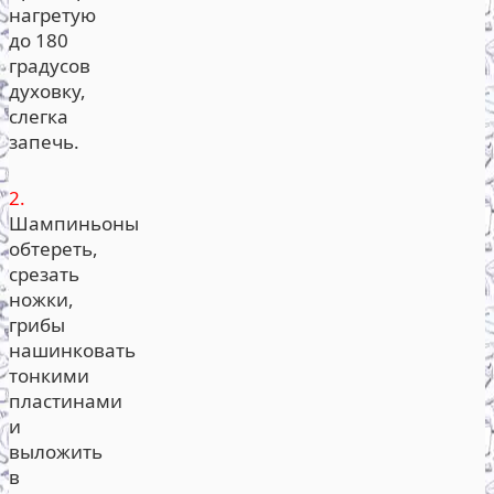
нагретую
до 180
градусов
духовку,
слегка
запечь.
2.
Шампиньоны
обтереть,
срезать
ножки,
грибы
нашинковать
тонкими
пластинами
и
выложить
в