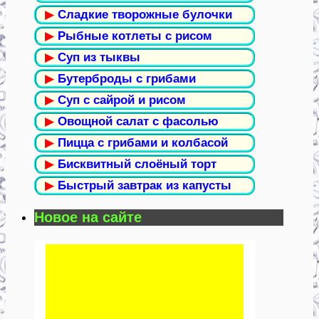
▶
Сладкие творожные булочки
▶
Рыбные котлеты с рисом
▶
Суп из тыквы
▶
Бутерброды с грибами
▶
Суп с сайрой и рисом
▶
Овощной салат с фасолью
▶
Пицца с грибами и колбасой
▶
Бисквитный слоёный торт
▶
Быстрый завтрак из капусты
Новое на сайте