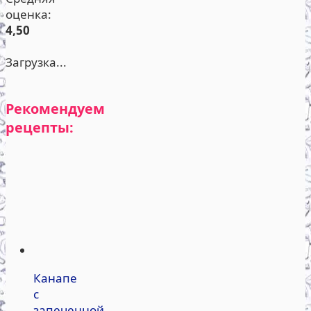
оценка:
4,50
Загрузка...
Рекомендуем
рецепты:
Канапе
с
запеченной