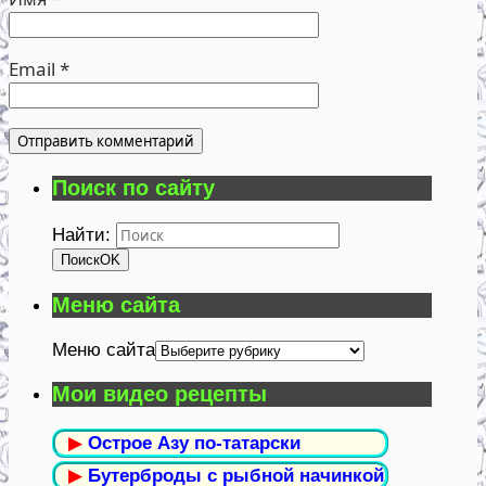
Email
*
Поиск по сайту
Найти:
Поиск
OK
Меню сайта
Меню сайта
Мои видео рецепты
▶
Острое Азу по-татарски
▶
Бутерброды с рыбной начинкой