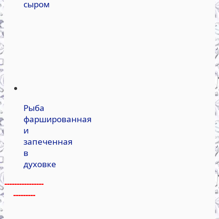
сыром
Рыба
фаршированная
и
запеченная
в
духовке
----------------
---------