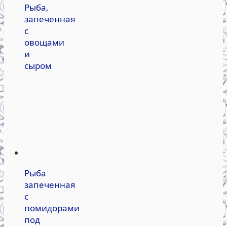
Рыба,
запеченная
с
овощами
и
сыром
Рыба
запеченная
с
помидорами
под