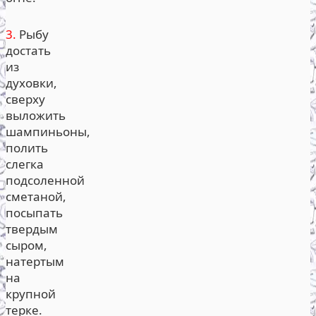
3.
Рыбу
достать
из
духовки,
сверху
выложить
шампиньоны,
полить
слегка
подсоленной
сметаной,
посыпать
твердым
сыром,
натертым
на
крупной
терке.