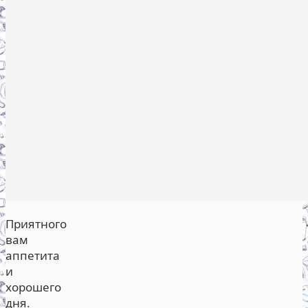
Приятного
вам
аппетита
и
хорошего
дня.