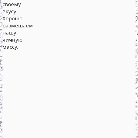
своему
вкусу.
Хорошо
размешаем
нашу
яичную
массу.