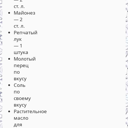
ст. л.
Майонез
— 2
ст. л.
Репчатый
лук
— 1
штука
Молотый
перец
по
вкусу
Соль
по
своему
вкусу
Растительное
масло
для