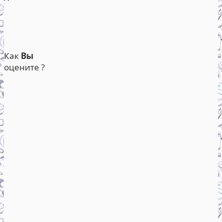
Как
Вы
оцените ?