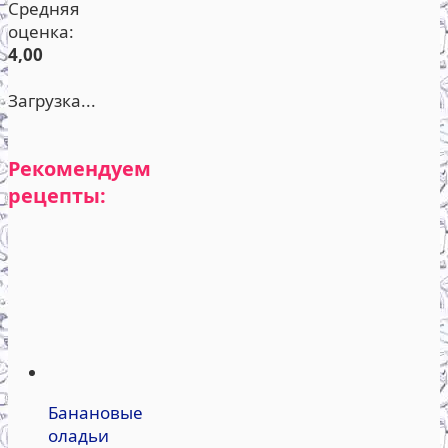
Средняя
оценка:
4,00
Загрузка...
Рекомендуем
рецепты:
Банановые
оладьи