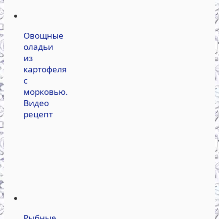
Овощные
оладьи
из
картофеля
с
морковью.
Видео
рецепт
Рыбные