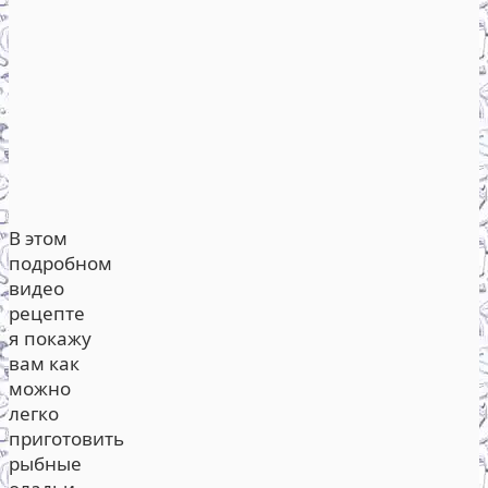
В этом
подробном
видео
рецепте
я покажу
вам как
можно
легко
приготовить
рыбные