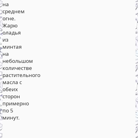
на
среднем
огне.
Жарю
оладья
из
минтая
на
небольшом
количестве
растительного
масла с
обеих
сторон
примерно
по 5
минут.