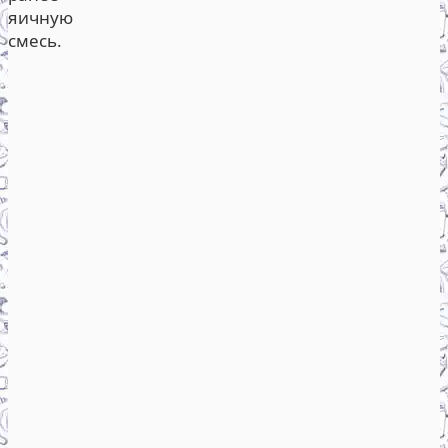
яичную
смесь.