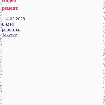
рецепт
|
14.02.2023
Видео
рецепты
,
Закуски