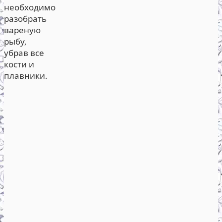
необходимо
разобрать
вареную
рыбу,
убрав все
кости и
плавники.