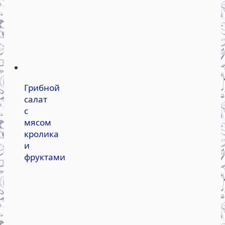
Грибной
салат
с
мясом
кролика
и
фруктами