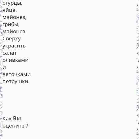
огурцы,
яйца,
майонез,
грибы,
майонез.
Сверху
украсить
салат
оливками
и
веточками
петрушки.
Как
Вы
оцените ?