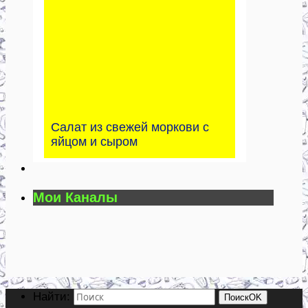
Салат из свежей моркови с
яйцом и сыром
Мои Каналы
Найти:
Поиск
OK