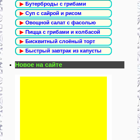
▶
Бутерброды с грибами
▶
Суп с сайрой и рисом
▶
Овощной салат с фасолью
▶
Пицца с грибами и колбасой
▶
Бисквитный слоёный торт
▶
Быстрый завтрак из капусты
Новое на сайте