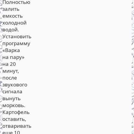
Полностью
залить
емкость
холодной
водой.
Установить
программу
«Варка
на пару»
на 20
минут,
после
звукового
сигнала
вынуть
морковь.
Картофель
оставить,
отваривать
еще 10