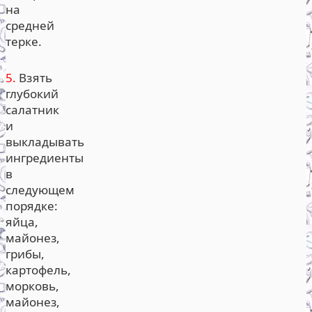
на
средней
терке.
5.
Взять
глубокий
салатник
и
выкладывать
ингредиенты
в
следующем
порядке:
яйца,
майонез,
грибы,
картофель,
морковь,
майонез,