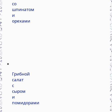
со
шпинатом
и
орехами
Грибной
салат
с
сыром
и
помидорами