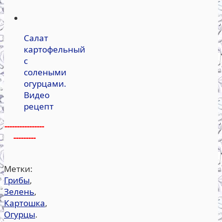
Салат
картофельный
с
солеными
огурцами.
Видео
рецепт
----------------
---------
Метки:
Грибы
,
Зелень
,
Картошка
,
Огурцы
.