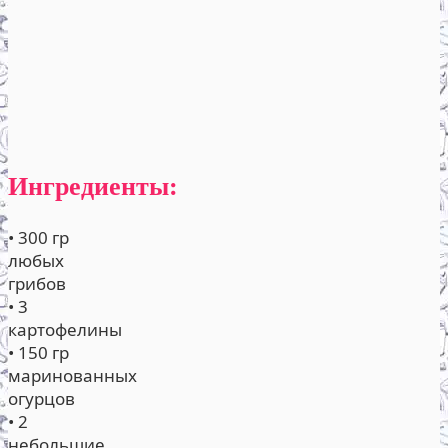
Ингредиенты:
• 300 гр
любых
грибов
• 3
картофелины
• 150 гр
маринованных
огурцов
• 2
небольшие