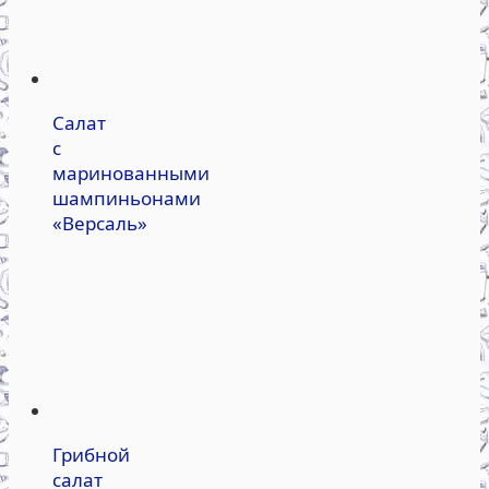
Салат
с
маринованными
шампиньонами
«Версаль»
Грибной
салат