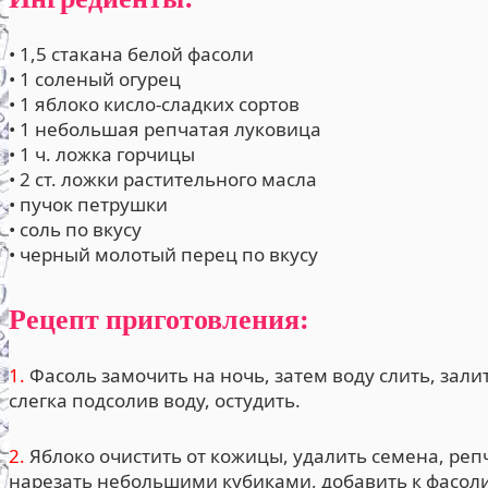
• 1,5 стакана белой фасоли
• 1 соленый огурец
• 1 яблоко кисло-сладких сортов
• 1 небольшая репчатая луковица
• 1 ч. ложка горчицы
• 2 ст. ложки растительного масла
• пучок петрушки
• соль по вкусу
• черный молотый перец по вкусу
Рецепт приготовления:
1.
Фасоль замочить на ночь, затем воду слить, зали
слегка подсолив воду, остудить.
2.
Яблоко очистить от кожицы, удалить семена, репч
нарезать небольшими кубиками, добавить к фасоли