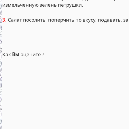
измельченную зелень петрушки.
3.
Салат посолить, поперчить по вкусу, подавать, 
Как
Вы
оцените ?