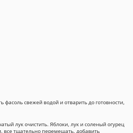
ть фасоль свежей водой и отварить до готовности,
атый лук очистить. Яблоки, лук и соленый огурец
, все тщательно перемешать, добавить