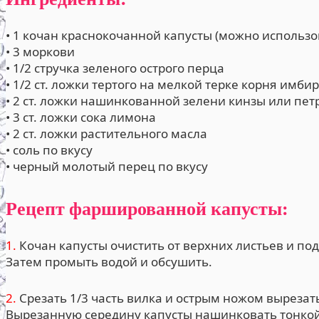
• 1 кочан краснокочанной капусты (можно использ
• 3 моркови
• 1/2 стручка зеленого острого перца
• 1/2 ст. ложки тертого на мелкой терке корня имби
• 2 ст. ложки нашинкованной зелени кинзы или пе
• 3 ст. ложки сока лимона
• 2 ст. ложки растительного масла
• соль по вкусу
• черный молотый перец по вкусу
Рецепт фаршированной капусты:
1.
Кочан капусты очистить от верхних листьев и под
Затем промыть водой и обсушить.
2.
Срезать 1/3 часть вилка и острым ножом вырезать
Вырезанную середину капусты нашинковать тонкой