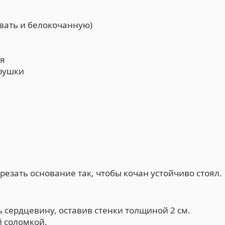
овать и белокочанную)
ря
трушки
резать основание так, чтобы кочан устойчиво стоял.
 сердцевину, оставив стенки толщиной 2 см.
 соломкой.