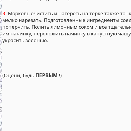
3.
Морковь очистить и натереть на терке также тон
мелко нарезать. Подготовленные ингредиенты соеди
поперчить. Полить лимонным соком и все тщательн
им начинку, переложить начинку в капустную чашу 
украсить зеленью.
(Оцени, будь
ПЕРВЫМ
!)