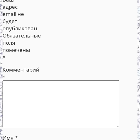
адрес
email не
будет
опубликован.
Обязательные
поля
помечены
*
Комментарий
*
Имя
*