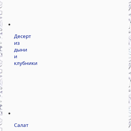
Десерт
из
дыни
и
клубники
Салат