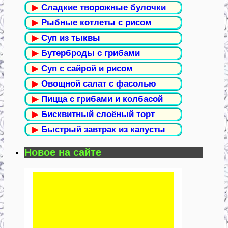
▶
Сладкие творожные булочки
▶
Рыбные котлеты с рисом
▶
Суп из тыквы
▶
Бутерброды с грибами
▶
Суп с сайрой и рисом
▶
Овощной салат с фасолью
▶
Пицца с грибами и колбасой
▶
Бисквитный слоёный торт
▶
Быстрый завтрак из капусты
Новое на сайте