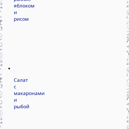
яблоком
и
рисом
Салат
с
макаронами
и
рыбой