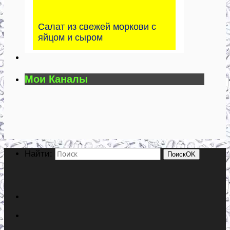
Салат из свежей моркови с
яйцом и сыром
Мои Каналы
Найти:
Поиск
OK