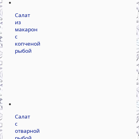
Салат
из
макарон
с
копченой
рыбой
Салат
с
отварной
рыбой,