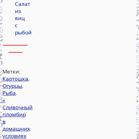
Салат
из
яиц
с
рыбой
----------------
---------
Метки:
Картошка
,
Огурцы
,
Рыба
.
«
Сливочный
пломбир
в
домашних
условиях