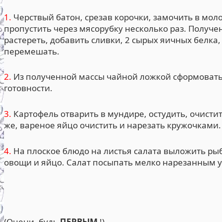
1.
Черствый батон, срезав корочки, замочить в моло
пропустить через мясорубку несколько раз. Получ
растереть, добавить сливки, 2 сырых яичных белка
перемешать.
2.
Из полученной массы чайной ложкой сформовать 
готовности.
3.
Картофель отварить в мундире, остудить, очистит
же, вареное яйцо очистить и нарезать кружочками.
4.
На плоское блюдо на листья салата выложить ры
овощи и яйцо. Салат посыпать мелко нарезанным у
(Оцени, будь
ПЕРВЫМ
!)