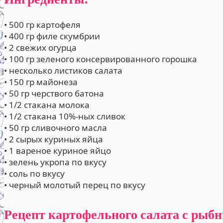
• 500 гр картофеля
• 400 гр филе скумбрии
• 2 свежих огурца
• 100 гр зеленого консервированного горошка
• несколько листиков салата
• 150 гр майонеза
• 50 гр черствого батона
• 1/2 стакана молока
• 1/2 стакана 10%-ных сливок
• 50 гр сливочного масла
• 2 сырых куриных яйца
• 1 вареное куриное яйцо
• зелень укропа по вкусу
• соль по вкусу
• черный молотый перец по вкусу
Рецепт картофельного салата с ры