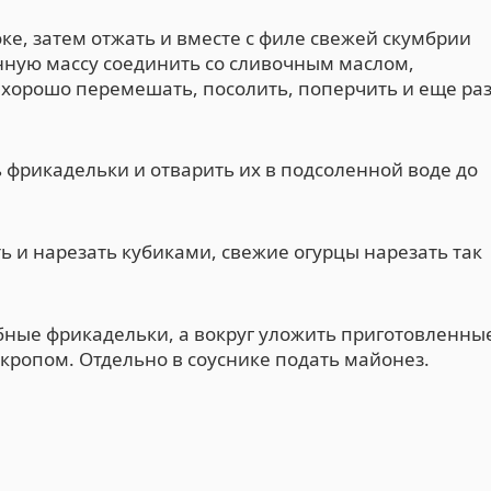
ке, затем отжать и вместе с филе свежей скумбрии
енную массу соединить со сливочным маслом,
, хорошо перемешать, посолить, поперчить и еще ра
фрикадельки и отварить их в подсоленной воде до
ь и нарезать кубиками, свежие огурцы нарезать так
бные фрикадельки, а вокруг уложить приготовленны
кропом. Отдельно в соуснике подать майонез.