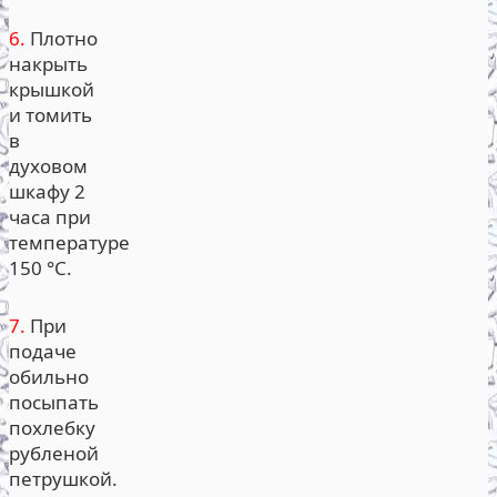
6.
Плотно
накрыть
крышкой
и томить
в
духовом
шкафу 2
часа при
температуре
150 °С.
7.
При
подаче
обильно
посыпать
похлебку
рубленой
петрушкой.