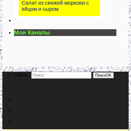
Салат из свежей моркови с
яйцом и сыром
Мои Каналы
Найти:
Поиск
OK