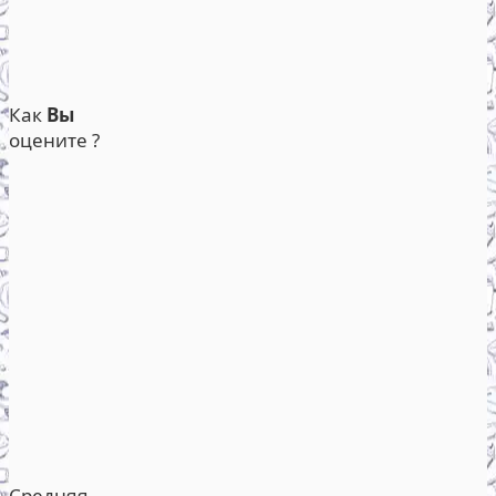
Как
Вы
оцените ?
Средняя