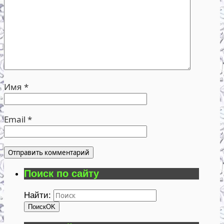
Имя
*
Email
*
Поиск по сайту
Найти:
Поиск
OK