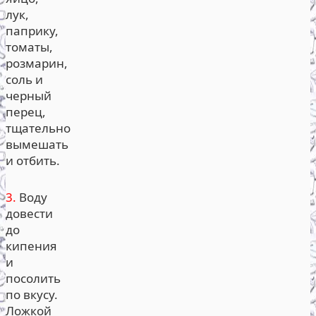
лук,
паприку,
томаты,
розмарин,
соль и
черный
перец,
тщательно
вымешать
и отбить.
3.
Воду
довести
до
кипения
и
посолить
по вкусу.
Ложкой