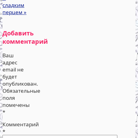
сладким
перцем
»
Добавить
комментарий
Ваш
адрес
email не
будет
опубликован.
Обязательные
поля
помечены
*
Комментарий
*