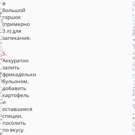
в
большой
горшок
(примерно
3 л) для
запекания.
5.
Аккуратно
залить
фрикадельки
бульоном,
добавить
картофель
и
оставшиеся
специи,
посолить
по вкусу.