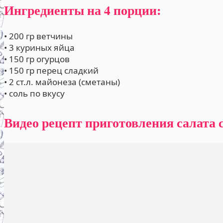
Ингредиенты на 4 порции:
• 200 гр ветчины
• 3 куриных яйца
• 150 гр огурцов
• 150 гр перец сладкий
• 2 ст.л. майонеза (сметаны)
• соль по вкусу
Видео рецепт приготовления салата 