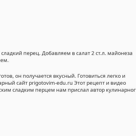
сладкий перец. Добавляем в салат 2 ст.л. майонеза
аем.
отов, он получается вкусный. Готовиться легко и
рный сайт prigotovim-edu.ru Этот рецепт и видео
рским сладким перцем нам прислал автор кулинарног