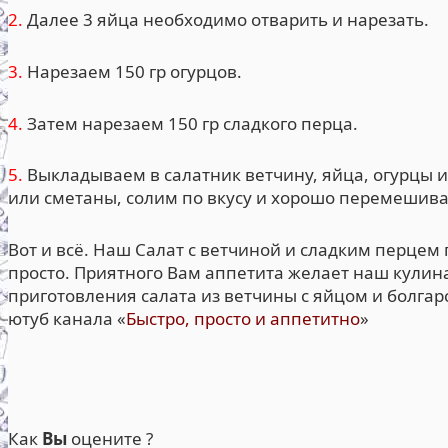
2.
Далее 3 яйца необходимо отварить и нарезать.
3.
Нарезаем 150 гр огурцов.
4.
Затем нарезаем 150 гр сладкого перца.
5.
Выкладываем в салатник ветчину, яйца, огурцы и 
или сметаны, солим по вкусу и хорошо перемешив
Вот и всё. Наш Салат с ветчиной и сладким перцем г
просто. Приятного Вам аппетита желает наш кулина
приготовления салата из ветчины с яйцом и болга
ютуб канала «
Быстро, просто и аппетитно
»
Как
Вы
оцените ?