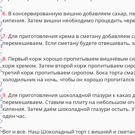
6.
В консервированную вишню добавляем сахар, пе
кипения. Затем вишни необходимо процедить через
7.
Для приготовления крема в сметану добавляем са
перемешиваем. Если сметану будете отвешивать, з
8.
Первый корж хорошо пропитываем вишнёвым си
корж кремом. Затем второй корж пропитываем сир
третий корж пропитываем сиропом. Бока торта сма
холодильник на ночь, чтобы он хорошо пропитался
9.
Для приготовления шоколадной глазури к какао д
перемешиваем. Ставим на плиту на небольшом ог
кипения. Затем даём шоколадной глазури остыть. У
один час.
Вот и всё. Наш Шоколадный торт с вишней и смета