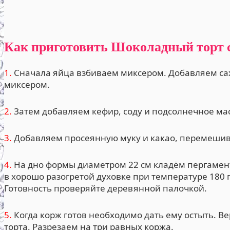
Как приготовить Шоколадный торт 
1.
Сначала яйца взбиваем миксером. Добавляем сах
миксером.
2.
Затем добавляем кефир, соду и подсолнечное м
3.
Добавляем просеянную муку и какао, перемешив
4.
На дно формы диаметром 22 см кладём пергамен
в хорошо разогретой духовке при температуре 180 
Готовность проверяйте деревянной палочкой.
5.
Когда корж готов необходимо дать ему остыть. В
торта. Разрезаем на три равных коржа.