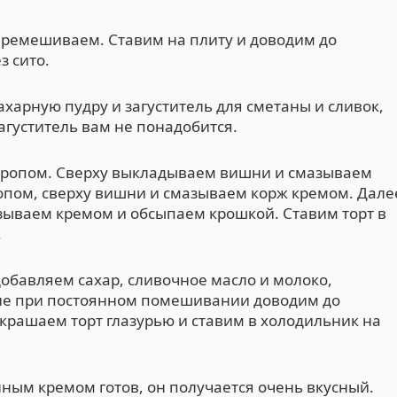
ремешиваем. Ставим на плиту и доводим до
 сито.
харную пудру и загуститель для сметаны и сливок,
агуститель вам не понадобится.
ропом. Сверху выкладываем вишни и смазываем
опом, сверху вишни и смазываем корж кремом. Дале
зываем кремом и обсыпаем крошкой. Ставим торт в
.
обавляем сахар, сливочное масло и молоко,
не при постоянном помешивании доводим до
крашаем торт глазурью и ставим в холодильник на
нным кремом готов, он получается очень вкусный.