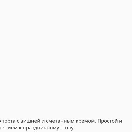
 торта с вишней и сметанным кремом. Простой и
нением к праздничному столу.