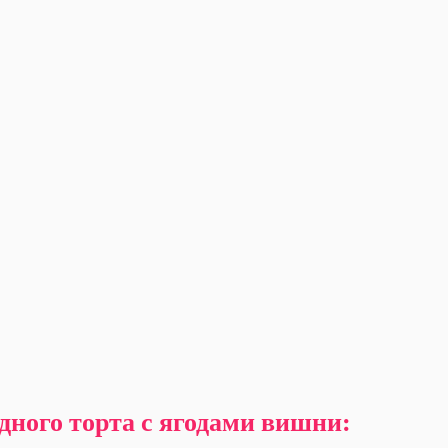
дного торта с ягодами вишни: