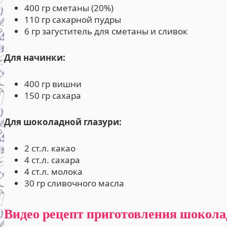
400 гр сметаны (20%)
110 гр сахарной пудры
6 гр загуститель для сметаны и сливок
Для начинки:
400 гр вишни
150 гр сахара
Для шоколадной глазури:
2 ст.л. какао
4 ст.л. сахара
4 ст.л. молока
30 гр сливочного масла
Видео рецепт приготовления шокола