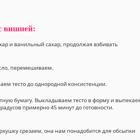
с вишней:
ар и ванильный сахар, продолжая взбивать
асло, перемешиваем.
аем тесто до однородной консистенции.
тную бумагу. Выкладываем тесто в форму и выпекае
градусов примерно 45 минут до готовности.
ерхушку срезаем, она нам понадобится для обсыпки