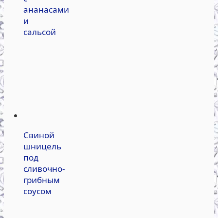
ананасами
и
сальсой
Свиной
шницель
под
сливочно-
грибным
соусом