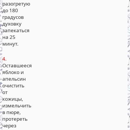
разогретую
до 180
градусов
духовку
запекаться
на 25
минут.
4.
Оставшееся
яблоко и
апельсин
очистить
от
кожицы,
измельчить
в пюре,
протереть
через