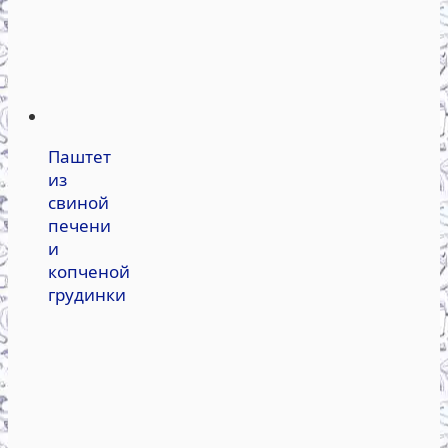
Паштет
из
свиной
печени
и
копченой
грудинки