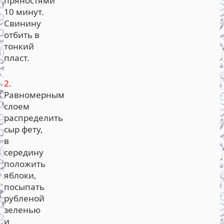
пряностями
10 минут.
Свинину
отбить в
тонкий
пласт.
2.
Равномерным
слоем
распределить
сыр фету,
в
середину
положить
яблоки,
посыпать
рубленой
зеленью
и