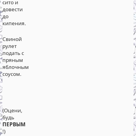
сито и
довести
до
кипения.
Свиной
рулет
подать с
пряным
яблочным
соусом.
(Оцени,
будь
ПЕРВЫМ
!)