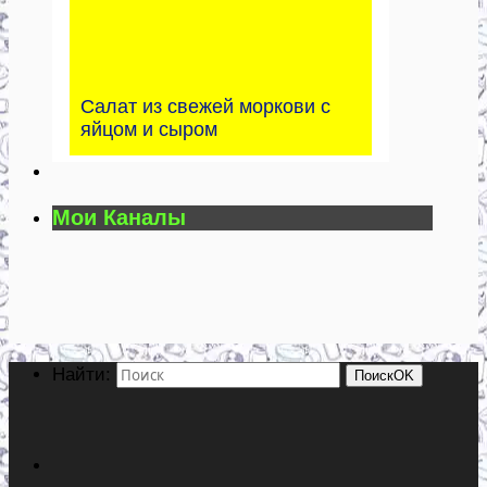
Салат из свежей моркови с
яйцом и сыром
Мои Каналы
Найти:
Поиск
OK