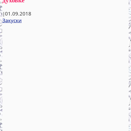
|
01.09.2018
Закуски