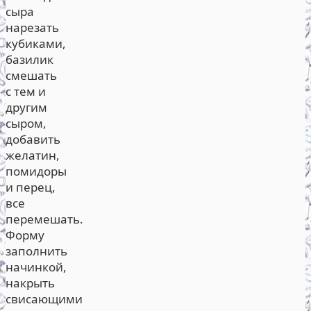
сыра
нарезать
кубиками,
базилик
смешать
с тем и
другим
сыром,
добавить
желатин,
помидоры
и перец,
все
перемешать.
Форму
заполнить
начинкой,
накрыть
свисающими