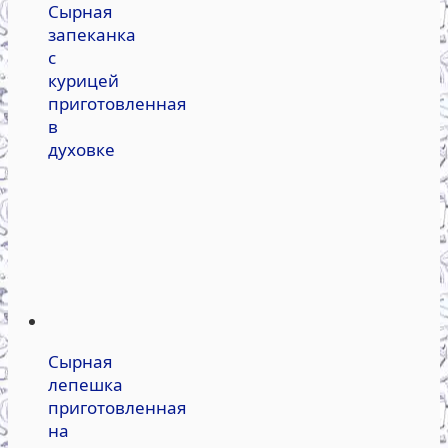
Сырная
запеканка
с
курицей
приготовленная
в
духовке
Сырная
лепешка
приготовленная
на