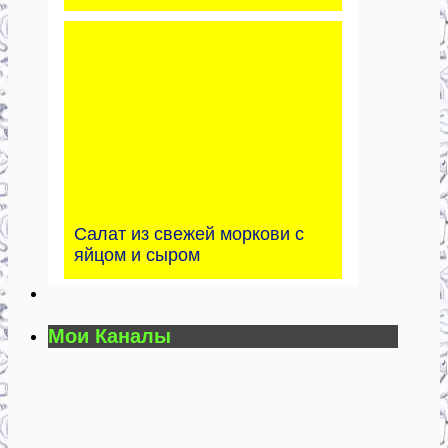
Салат из свежей моркови с
яйцом и сыром
Мои Каналы