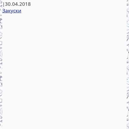
|
30.04.2018
Закуски