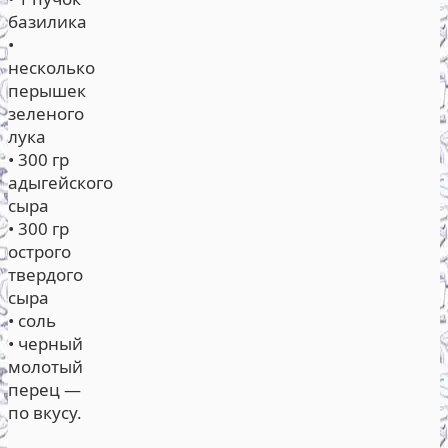
базилика
•
несколько
перышек
зеленого
лука
• 300 гр
адыгейского
сыра
• 300 гр
острого
твердого
сыра
• соль
• черный
молотый
перец —
по вкусу.