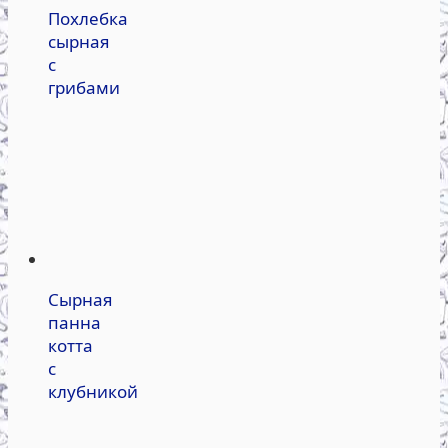
Похлебка
сырная
с
грибами
Сырная
панна
котта
с
клубникой