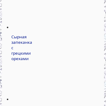
Сырная
запеканка
с
грецкими
орехами