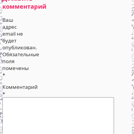
комментарий
Ваш
адрес
email не
будет
опубликован.
Обязательные
поля
помечены
*
Комментарий
*