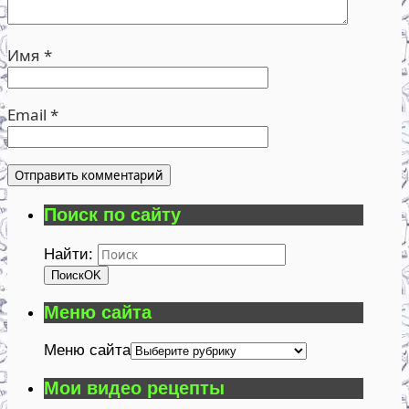
Имя
*
Email
*
Поиск по сайту
Найти:
Поиск
OK
Меню сайта
Меню сайта
Мои видео рецепты