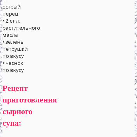
острый
перец
• 2 ст.л.
растительного
масла
• зелень
петрушки
по вкусу
• чеснок
по вкусу
Рецепт
приготовления
сырного
супа: