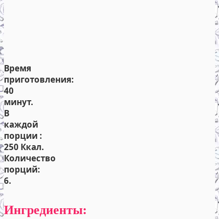
Время
приготовления:
40
минут.
В
каждой
порции :
250 Ккал.
Количество
порций:
6.
Ингредиенты: