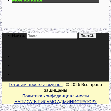
Найти:
Поиск
OK
Готовим просто и вкусно !
|© 2026 Все права
защищены
Политика конфиденциальности
НАПИСАТЬ ПИСЬМО АДМИНИСТРАТОРУ