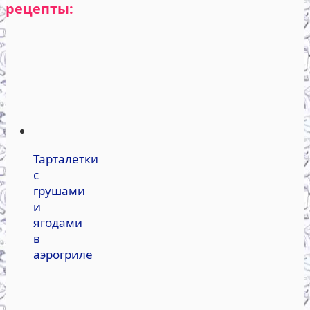
рецепты:
Тарталетки
с
грушами
и
ягодами
в
аэрогриле