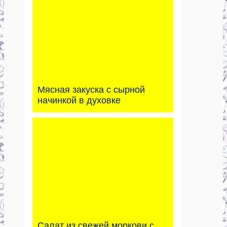
Мясная закуска с сырной
начинкой в духовке
Салат из свежей моркови с