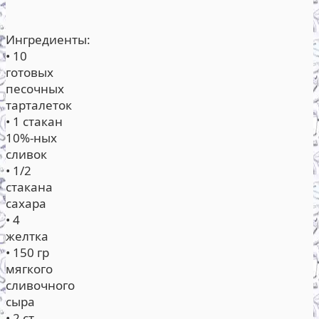
Ингредиенты:
• 10
готовых
песочных
тарталеток
• 1 стакан
10%-ных
сливок
• 1/2
стакана
сахара
• 4
желтка
• 150 гр
мягкого
сливочного
сыра
• 2 ст.