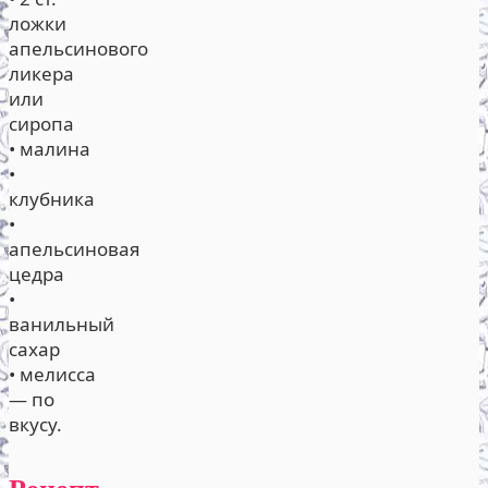
ложки
апельсинового
ликера
или
сиропа
• малина
•
клубника
•
апельсиновая
цедра
•
ванильный
сахар
• мелисса
— по
вкусу.