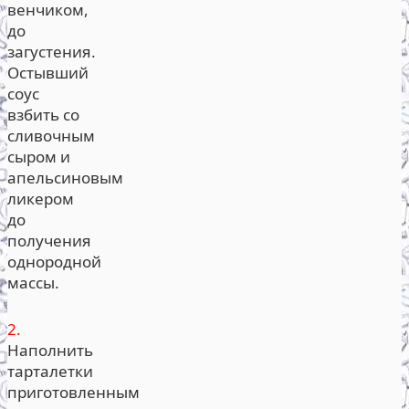
венчиком,
до
загустения.
Остывший
соус
взбить со
сливочным
сыром и
апельсиновым
ликером
до
получения
однородной
массы.
2.
Наполнить
тарталетки
приготовленным