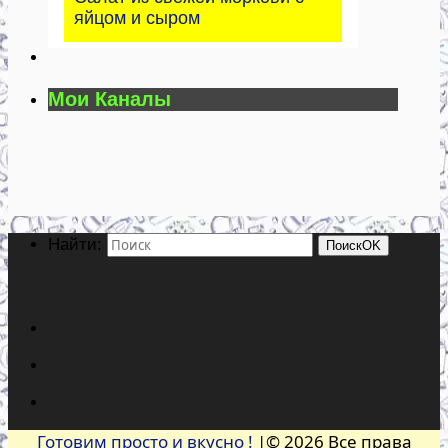
яйцом и сыром
Мои Каналы
Найти:
Поиск
OK
Готовим просто и вкусно !
|© 2026 Все права