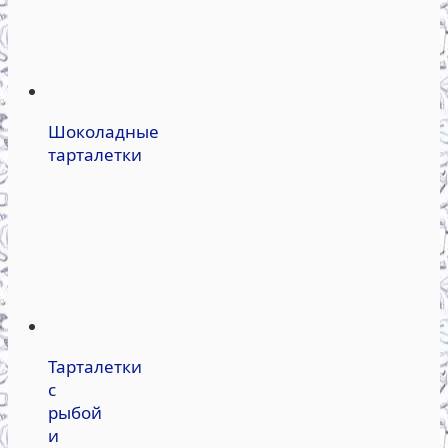
Шоколадные
тарталетки
Тарталетки
с
рыбой
и