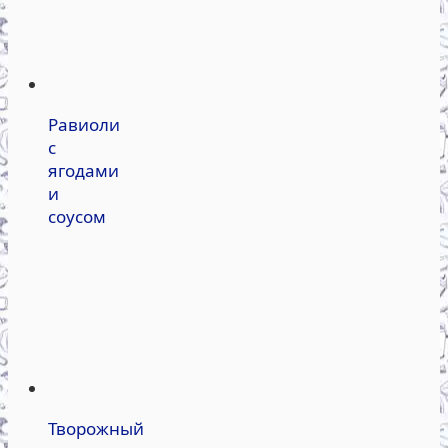
Равиоли
с
ягодами
и
соусом
Творожный