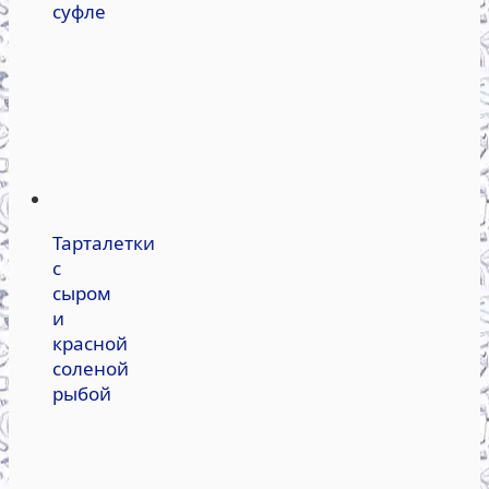
суфле
Тарталетки
с
сыром
и
красной
соленой
рыбой