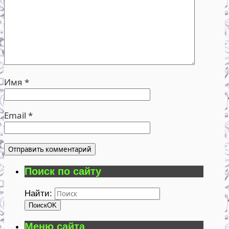
Имя
*
Email
*
Поиск по сайту
Найти:
Поиск
OK
Меню сайта