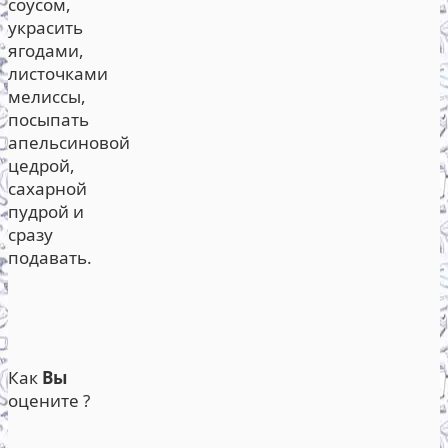
соусом,
украсить
ягодами,
листочками
мелиссы,
посыпать
апельсиновой
цедрой,
сахарной
пудрой и
сразу
подавать.
Как
Вы
оцените ?