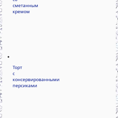
сметанным
кремом
Торт
с
консервированными
персиками