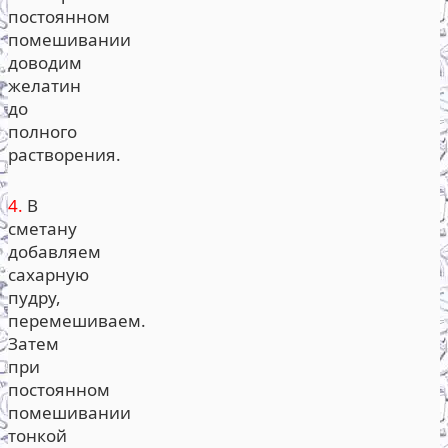
постоянном
помешивании
доводим
желатин
до
полного
растворения.
4.
В
сметану
добавляем
сахарную
пудру,
перемешиваем.
Затем
при
постоянном
помешивании
тонкой