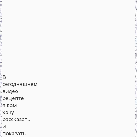
В
сегодняшнем
видео
рецепте
я вам
хочу
рассказать
и
показать