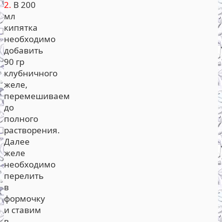
2.
В 200
мл
кипятка
необходимо
добавить
90 гр
клубничного
желе,
перемешиваем
до
полного
растворения.
Далее
желе
необходимо
перелить
в
формочку
и ставим
в