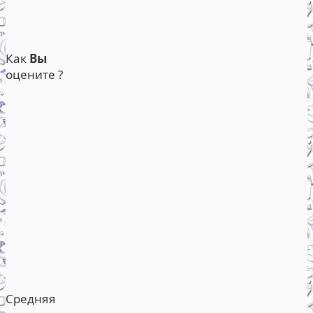
Как
Вы
оцените ?
Средняя