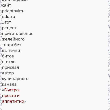
сайт
prigotovim-
edu.ru
Этот
рецепт
приготовления
желейного
торта без
выпечки
битое
стекло
прислал
автор
кулинарного
канала
«
Быстро,
просто и
аппетитно
»