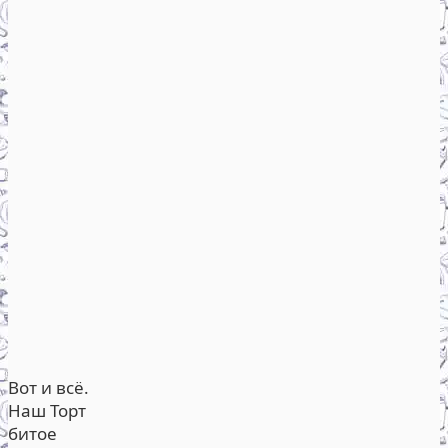
Вот и всё.
Наш Торт
битое