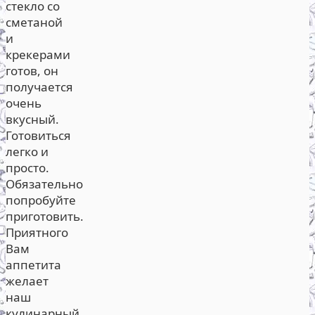
стекло со
сметаной
и
крекерами
готов, он
получается
очень
вкусный.
Готовиться
легко и
просто.
Обязательно
попробуйте
приготовить.
Приятного
Вам
аппетита
желает
наш
кулинарный