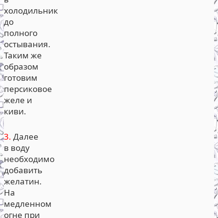
холодильник
до
полного
остывания.
Таким же
образом
готовим
персиковое
желе и
киви.
3.
Далее
в воду
необходимо
добавить
желатин.
На
медленном
огне при