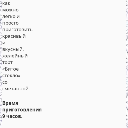
как
можно
легко и
просто
приготовить
красивый
и
вкусный,
желейный
торт
«Битое
стекло»
со
сметанной.
Время
приготовления
9 часов.