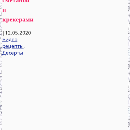
и
крекерами
|
12.05.2020
Видео
рецепты
,
Десерты