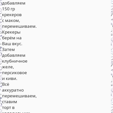
добавляем
150 гр
крекеров
с маком,
перемешиваем.
Крекеры
берём на
Ваш вкус.
Затем
добавляем
клубничное
желе,
персиковое
и киви.
Всё
аккуратно
перемешиваем,
ставим
торт в