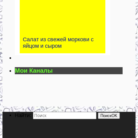
Салат из свежей моркови с
яйцом и сыром
Мои Каналы
Найти:
Поиск
OK