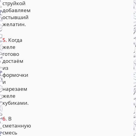
струйкой
добавляем
остывший
желатин.
5.
Когда
желе
готово
достаём
из
формочки
и
нарезаем
желе
кубиками.
6.
В
сметанную
смесь