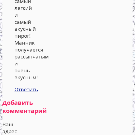
самый
легкий
и
самый
вкусный
пирог!
Манник
получается
рассыпчатым
и
очень
вкусным!
Ответить
Добавить
комментарий
Ваш
адрес