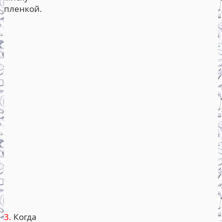
пленкой.
3.
Когда