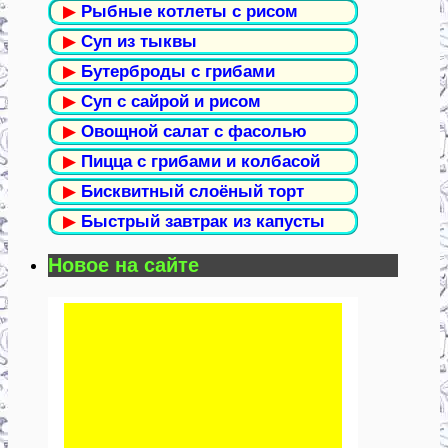
▶
Рыбные котлеты с рисом
▶
Суп из тыквы
▶
Бутерброды с грибами
▶
Суп с сайрой и рисом
▶
Овощной салат с фасолью
▶
Пицца с грибами и колбасой
▶
Бисквитный слоёный торт
▶
Быстрый завтрак из капусты
Новое на сайте