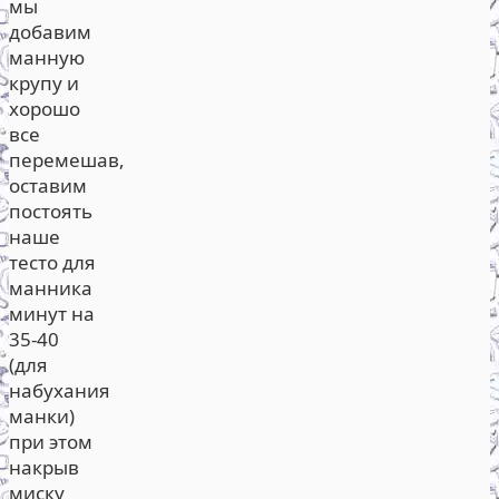
мы
добавим
манную
крупу и
хорошо
все
перемешав,
оставим
постоять
наше
тесто для
манника
минут на
35-40
(для
набухания
манки)
при этом
накрыв
миску