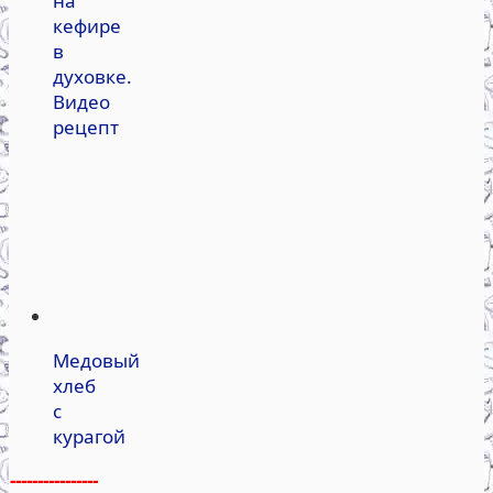
на
кефире
в
духовке.
Видео
рецепт
Медовый
хлеб
с
курагой
----------------