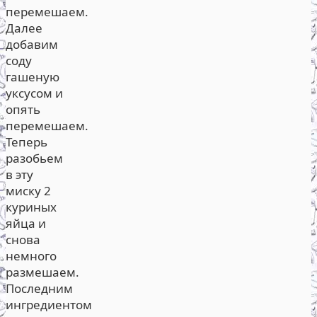
перемешаем.
Далее
добавим
соду
гашеную
уксусом и
опять
перемешаем.
Теперь
разобьем
в эту
миску 2
куриных
яйца и
снова
немного
размешаем.
Последним
ингредиентом