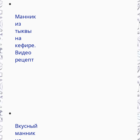
Манник
из
тыквы
на
кефире.
Видео
рецепт
Вкусный
манник