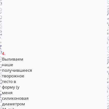
4.
Выливаем
наше
получившееся
творожное
тесто в
форму (у
меня
силиконовая
диаметром