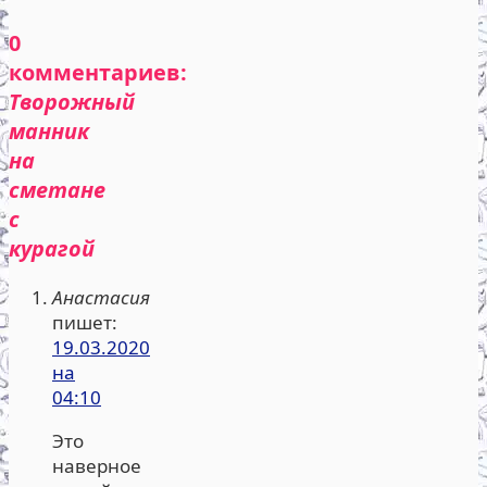
0
комментариев:
Творожный
манник
на
сметане
с
курагой
Анастасия
пишет:
19.03.2020
на
04:10
Это
наверное