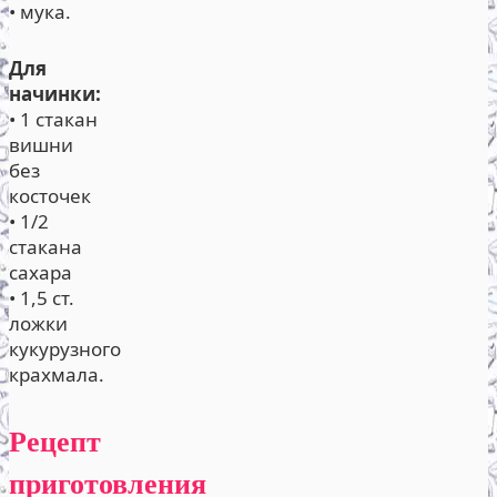
• мука.
Для
начинки:
• 1 стакан
вишни
без
косточек
• 1/2
стакана
сахара
• 1,5 ст.
ложки
кукурузного
крахмала.
Рецепт
приготовления