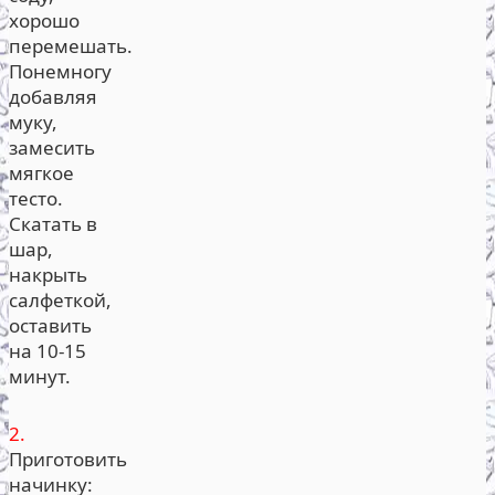
хорошо
перемешать.
Понемногу
добавляя
муку,
замесить
мягкое
тесто.
Скатать в
шар,
накрыть
салфеткой,
оставить
на 10-15
минут.
2.
Приготовить
начинку: