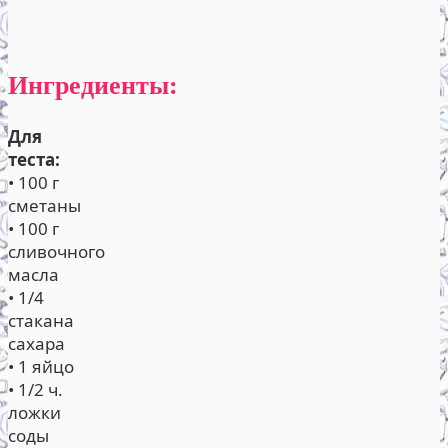
Ингредиенты:
Для
теста:
• 100 г
сметаны
• 100 г
сливочного
масла
• 1/4
стакана
сахара
• 1 яйцо
• 1/2 ч.
ложки
соды