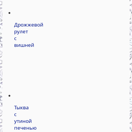
Дрожжевой
рулет
с
вишней
Тыква
с
утиной
печенью