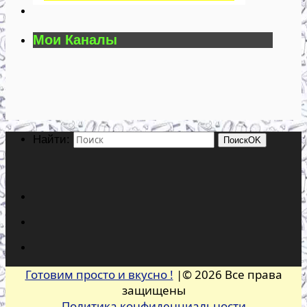
Мои Каналы
Найти:
Поиск
OK
Готовим просто и вкусно !
|© 2026 Все права
защищены
Политика конфиденциальности