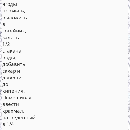
ягоды
промыть,
выложить
в
сотейник,
залить
1/2
стакана
воды,
добавить
сахар и
довести
до
кипения.
Помешивая,
ввести
крахмал,
разведенный
в 1/4