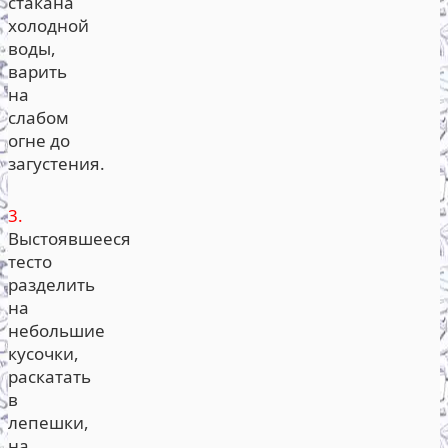
стакана
холодной
воды,
варить
на
слабом
огне до
загустения.
3.
Выстоявшееся
тесто
разделить
на
небольшие
кусочки,
раскатать
в
лепешки,
на