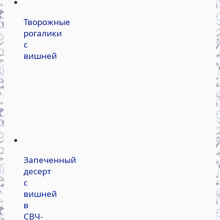
Творожные
рогалики
с
вишней
Запеченный
десерт
с
вишней
в
СВЧ-