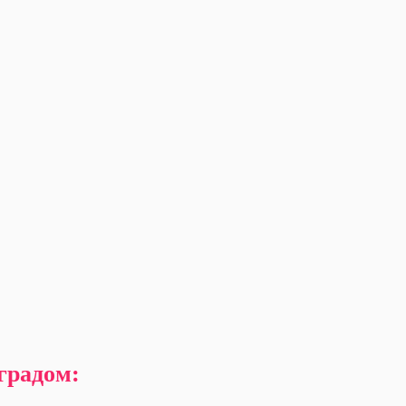
градом: