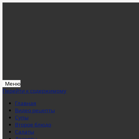
Меню
Перейти к содержимому
Главная
Видео рецепты
Супы
Второе блюдо
Салаты
Десерты