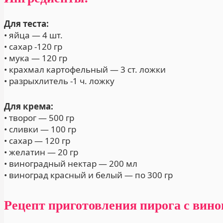
Для теста:
• яйца — 4 шт.
• сахар -120 гр
• мука — 120 гр
• крахмал картофельный — 3 ст. ложки
• разрыхлитель -1 ч. ложку
Для крема:
• творог — 500 гр
• сливки — 100 гр
• сахар — 120 гр
• желатин — 20 гр
• виноградный нектар — 200 мл
• виноград красный и белый — по 300 гр
Рецепт приготовления пирога с вино