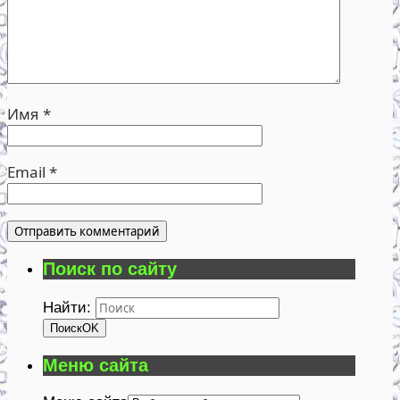
Имя
*
Email
*
Поиск по сайту
Найти:
Поиск
OK
Меню сайта