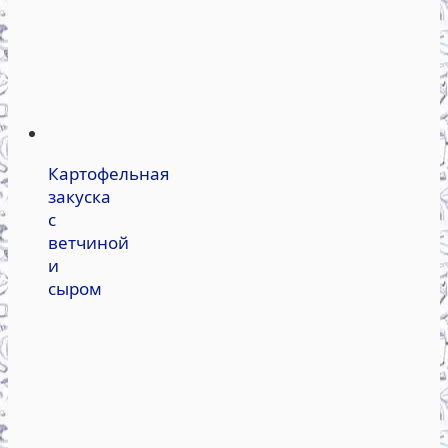
Картофельная
закуска
с
ветчиной
и
сыром