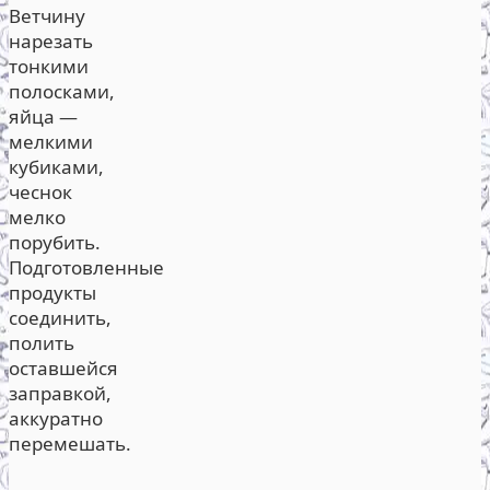
Ветчину
нарезать
тонкими
полосками,
яйца —
мелкими
кубиками,
чеснок
мелко
порубить.
Подготовленные
продукты
соединить,
полить
оставшейся
заправкой,
аккуратно
перемешать.