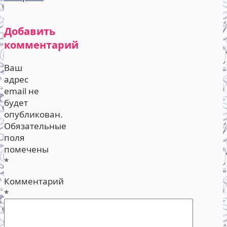
Добавить
комментарий
Ваш
адрес
email не
будет
опубликован.
Обязательные
поля
помечены
*
Комментарий
*