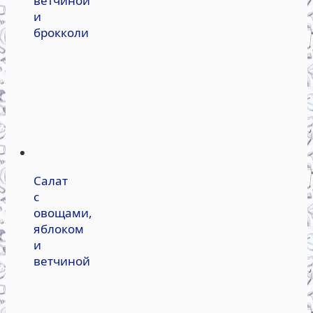
ветчиной
и
брокколи
Салат
с
овощами,
яблоком
и
ветчиной