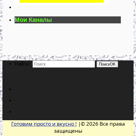
Мои Каналы
Найти:
Поиск
OK
Готовим просто и вкусно !
|© 2026 Все права
защищены