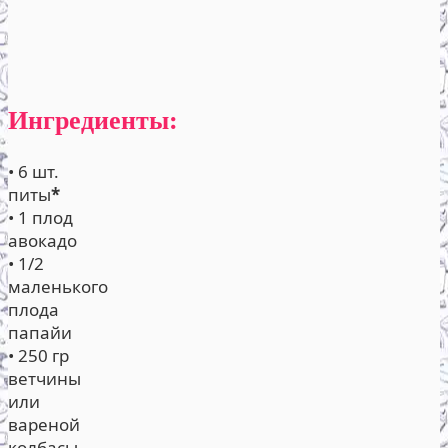
Ингредиенты:
• 6 шт.
питы
*
• 1 плод
авокадо
• 1/2
маленького
плода
папайи
• 250 гр
ветчины
или
вареной
колбасы