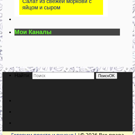
Салат из свежей моркови с
яйцом и сыром
Мои Каналы
Найти:
Поиск
OK
Готовим просто и вкусно !
|© 2026 Все права