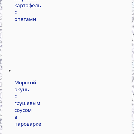
картофель
с
опятами
Морской
окунь
с
грушевым
соусом
в
пароварке