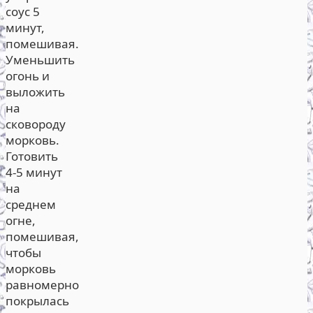
соус 5
минут,
помешивая.
Уменьшить
огонь и
выложить
на
сковороду
морковь.
Готовить
4-5 минут
на
среднем
огне,
помешивая,
чтобы
морковь
равномерно
покрылась