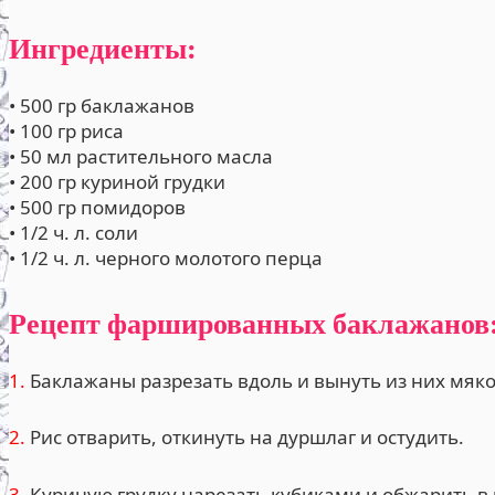
Ингредиенты:
• 500 гр баклажанов
• 100 гр риса
• 50 мл растительного масла
• 200 гр куриной грудки
• 500 гр помидоров
• 1/2 ч. л. соли
• 1/2 ч. л. черного молотого перца
Рецепт фаршированных баклажанов
1.
Баклажаны разрезать вдоль и вынуть из них мяко
2.
Рис отварить, откинуть на дуршлаг и остудить.
3.
Куриную грудку нарезать кубиками и обжарить в