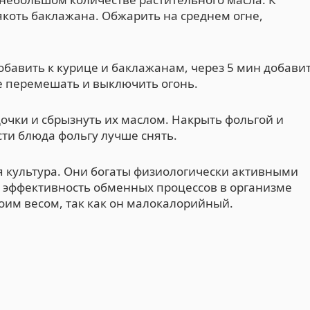
коть баклажана. Обжарить на среднем огне,
авить к курице и баклажанам, через 5 мин добави
се перемешать и выключить огонь.
чки и сбрызнуть их маслом. Накрыть фольгой и
ости блюда фольгу лучше снять.
 культура. Они богаты физиологически активными
 эффективность обменных процессов в организме
своим весом, так как он малокалорийный.