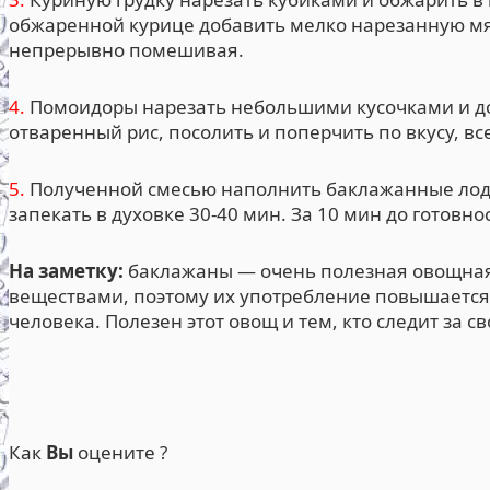
обжаренной курице добавить мелко нарезанную мя
непрерывно помешивая.
4.
Помоидоры нарезать небольшими кусочками и доб
отваренный рис, посолить и поперчить по вкусу, в
5.
Полученной смесью наполнить баклажанные лодо
запекать в духовке 30-40 мин. За 10 мин до готовн
На заметку:
баклажаны — очень полезная овощная
веществами, поэтому их употребление повышается
человека. Полезен этот овощ и тем, кто следит за 
Как
Вы
оцените ?