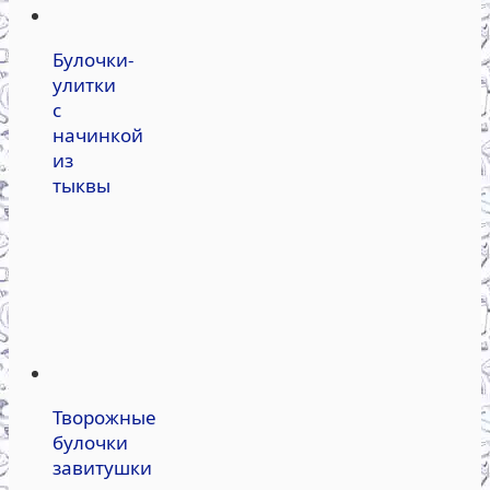
Булочки-
улитки
с
начинкой
из
тыквы
Творожные
булочки
завитушки