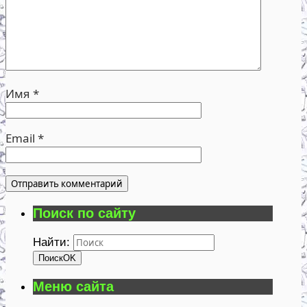
Имя
*
Email
*
Поиск по сайту
Найти:
Поиск
OK
Меню сайта