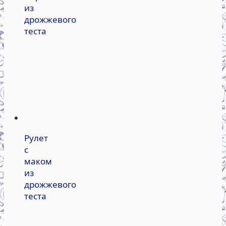
из
дрожжевого
теста
Рулет
с
маком
из
дрожжевого
теста