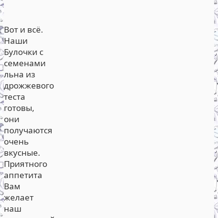
Вот и всё.
Наши
Булочки с
семенами
льна из
дрожжевого
теста
готовы,
они
получаются
очень
вкусные.
Приятного
аппетита
Вам
желает
наш