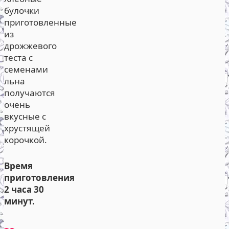
булочки
приготовленные
из
дрожжевого
теста с
семенами
льна
получаются
очень
вкусные с
хрустящей
корочкой.
Время
приготовления
2 часа 30
минут.