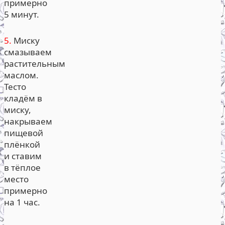
примерно
5 минут.
5.
Миску
смазываем
растительным
маслом.
Тесто
кладём в
миску,
накрываем
пищевой
плёнкой
и ставим
в тёплое
место
примерно
на 1 час.