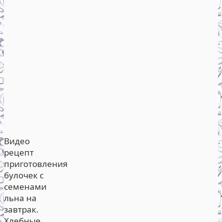
Видео
рецепт
приготовления
булочек с
семенами
льна на
завтрак.
Хлебные