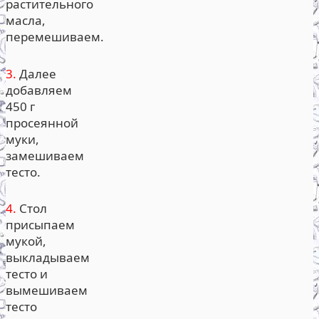
растительного
масла,
перемешиваем.
3.
Далее
добавляем
450 г
просеянной
муки,
замешиваем
тесто.
4.
Стол
присыпаем
мукой,
выкладываем
тесто и
вымешиваем
тесто