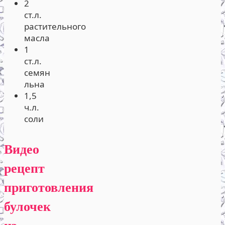
2
ст.л.
растительного
масла
1
ст.л.
семян
льна
1,5
ч.л.
соли
Видео
рецепт
приготовления
булочек