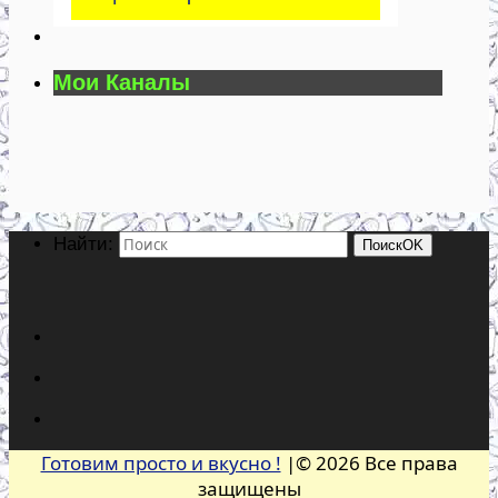
Мои Каналы
Найти:
Поиск
OK
Готовим просто и вкусно !
|© 2026 Все права
защищены