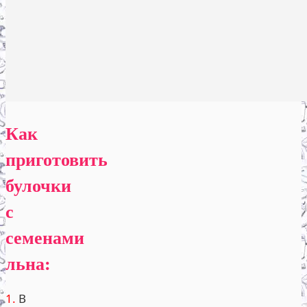
Как
приготовить
булочки
с
семенами
льна:
1.
В