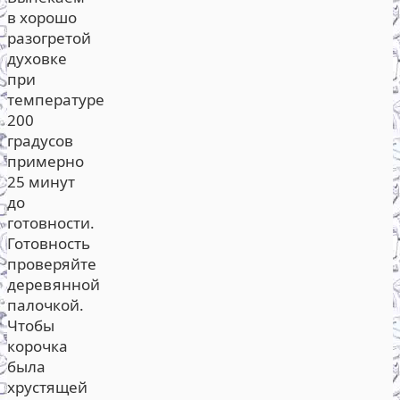
в хорошо
разогретой
духовке
при
температуре
200
градусов
примерно
25 минут
до
готовности.
Готовность
проверяйте
деревянной
палочкой.
Чтобы
корочка
была
хрустящей