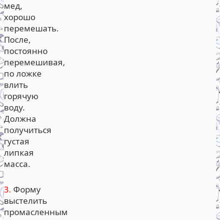
мед,
хорошо
перемешать.
После,
постоянно
перемешивая,
по ложке
влить
горячую
воду.
Должна
получиться
густая
липкая
масса.
3.
Форму
выстелить
промасленным