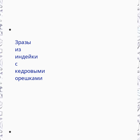
Зразы
из
индейки
с
кедровыми
орешками