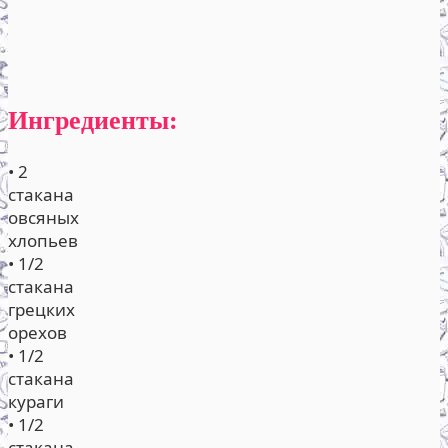
Ингредиенты:
• 2
стакана
овсяных
хлопьев
• 1/2
стакана
грецких
орехов
• 1/2
стакана
кураги
• 1/2
стакана