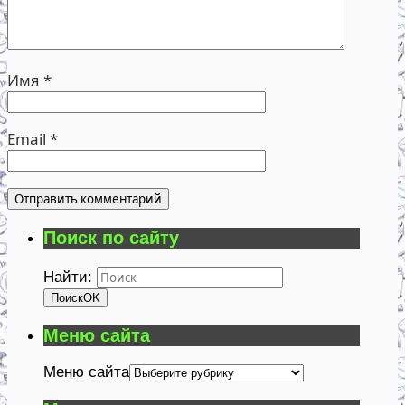
Имя
*
Email
*
Поиск по сайту
Найти:
Поиск
OK
Меню сайта
Меню сайта