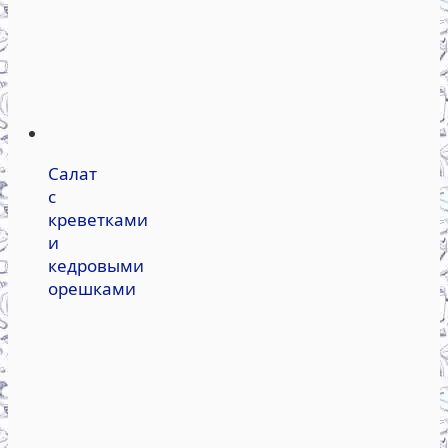
Салат
с
креветками
и
кедровыми
орешками