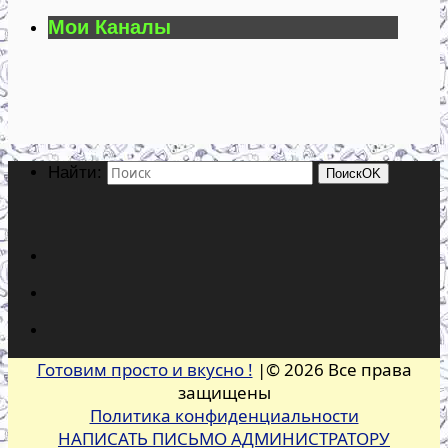
Мои Каналы
Найти:
Поиск
OK
Готовим просто и вкусно !
|© 2026 Все права
защищены
Политика конфиденциальности
НАПИСАТЬ ПИСЬМО АДМИНИСТРАТОРУ