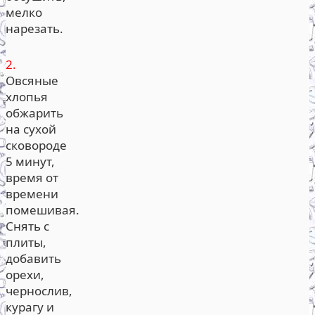
мелко
нарезать.
2.
Овсяные
хлопья
обжарить
на сухой
сковороде
5 минут,
время от
времени
помешивая.
Снять с
плиты,
добавить
орехи,
чернослив,
курагу и