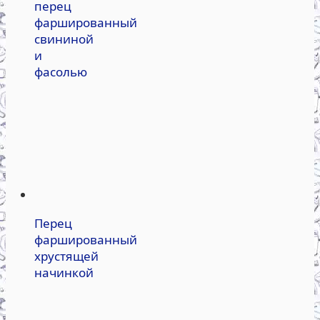
перец
фаршированный
свининой
и
фасолью
Перец
фаршированный
хрустящей
начинкой