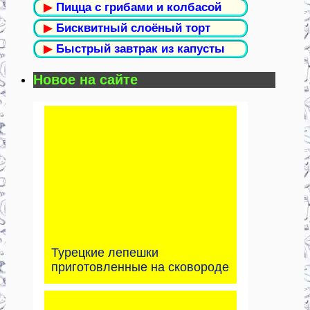
▶
Пицца с грибами и колбасой
▶
Бисквитный слоёный торт
▶
Быстрый завтрак из капусты
Новое на сайте
Турецкие лепешки
приготовленные на сковороде