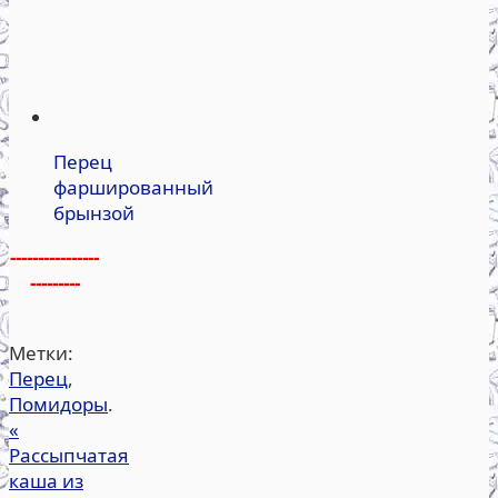
Перец
фаршированный
брынзой
----------------
---------
Метки:
Перец
,
Помидоры
.
«
Рассыпчатая
каша из