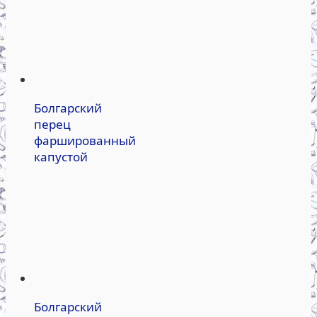
Болгарский
перец
фаршированный
капустой
Болгарский