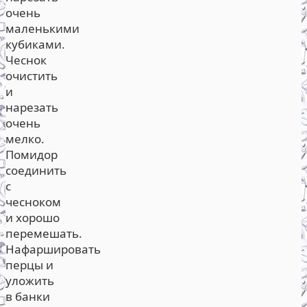
очень
маленькими
кубиками.
Чеснок
очистить
и
нарезать
очень
мелко.
Помидор
соединить
с
чесноком
и хорошо
перемешать.
Нафаршировать
перцы и
уложить
в банки