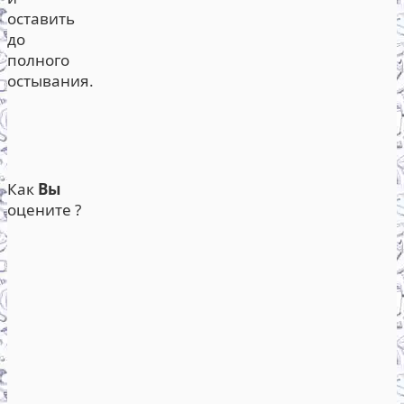
оставить
до
полного
остывания.
Как
Вы
оцените ?