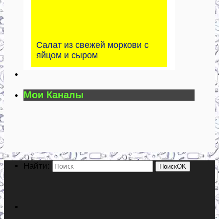
Салат из свежей моркови с
яйцом и сыром
Мои Каналы
Найти:
Поиск
OK