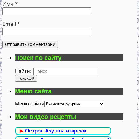
Имя
*
Email
*
Поиск по сайту
Найти:
Поиск
OK
Меню сайта
Меню сайта
Мои видео рецепты
▶
Острое Азу по-татарски