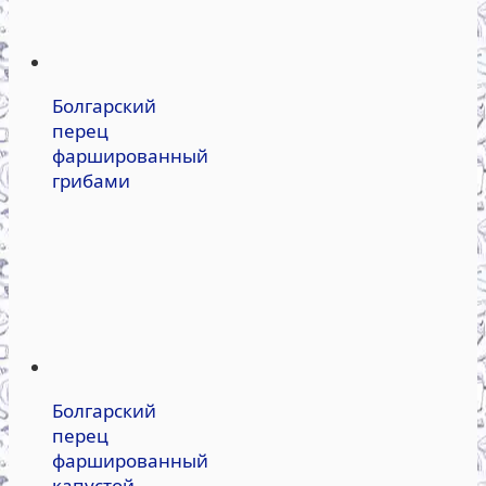
Болгарский
перец
фаршированный
грибами
Болгарский
перец
фаршированный
капустой