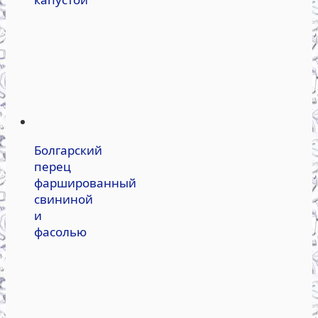
Болгарский
перец
фаршированный
свининой
и
фасолью