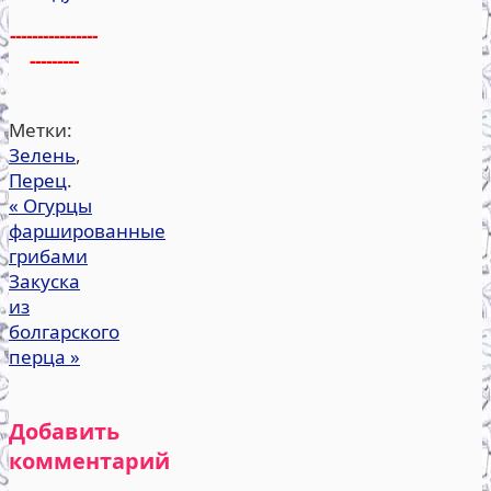
----------------
---------
Метки:
Зелень
,
Перец
.
«
Огурцы
фаршированные
грибами
Закуска
из
болгарского
перца
»
Добавить
комментарий