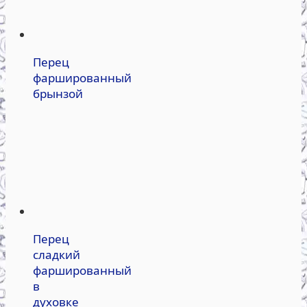
Перец
фаршированный
брынзой
Перец
сладкий
фаршированный
в
духовке