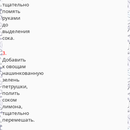
тщательно
помять
руками
до
выделения
сока.
3.
Добавить
к овощам
нашинкованную
зелень
петрушки,
полить
соком
лимона,
тщательно
перемешать.