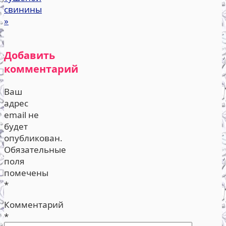
свинины
»
Добавить
комментарий
Ваш
адрес
email не
будет
опубликован.
Обязательные
поля
помечены
*
Комментарий
*