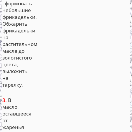
сформовать
небольшие
фрикадельки.
Обжарить
фрикадельки
на
растительном
масле до
золотистого
цвета,
выложить
на
тарелку.
3.
В
масло,
оставшееся
от
жаренья