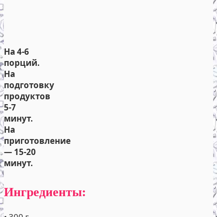
На 4-6
порций.
На
подготовку
продуктов
5-7
минут.
На
приготовление
— 15-20
минут.
Ингредиенты:
• 300 г