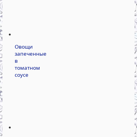
Овощи
запеченные
в
томатном
соусе