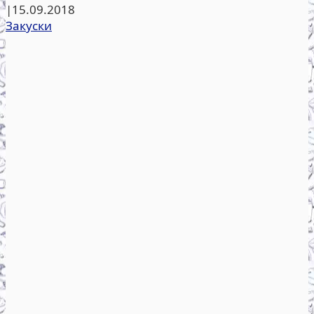
|
15.09.2018
Закуски