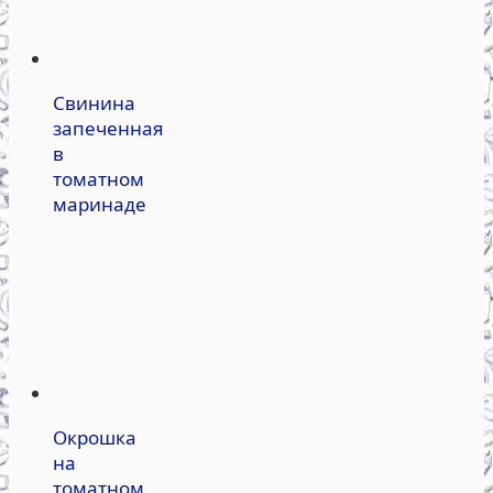
Свинина
запеченная
в
томатном
маринаде
Окрошка
на
томатном