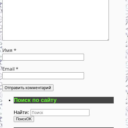
Имя
*
Email
*
Поиск по сайту
Найти:
Поиск
OK