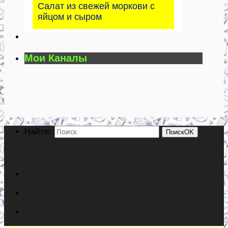
Салат из свежей моркови с
яйцом и сыром
Мои Каналы
Найти:
Поиск
OK