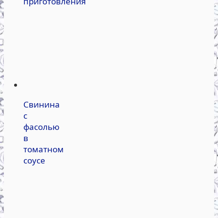
приготовления
Свинина
с
фасолью
в
томатном
соусе