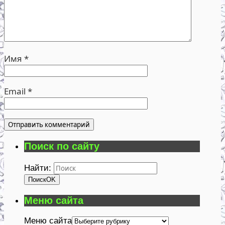
Имя
*
Email
*
Поиск по сайту
Найти:
Поиск
OK
Меню сайта
Меню сайта