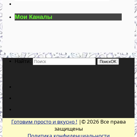
Мои Каналы
Найти:
Поиск
OK
Готовим просто и вкусно !
|© 2026 Все права
защищены
Политика конфиденциальности