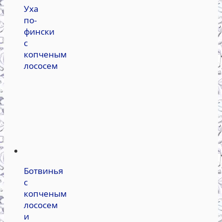
Уха
по-
фински
с
копченым
лососем
Ботвинья
с
копченым
лососем
и