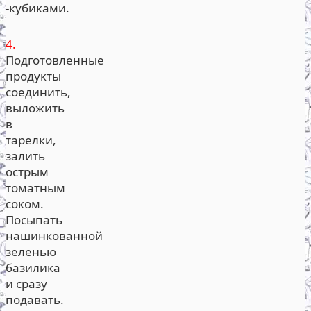
-кубиками.
4.
Подготовленные
продукты
соединить,
выложить
в
тарелки,
залить
острым
томатным
соком.
Посыпать
нашинкованной
зеленью
базилика
и сразу
подавать.