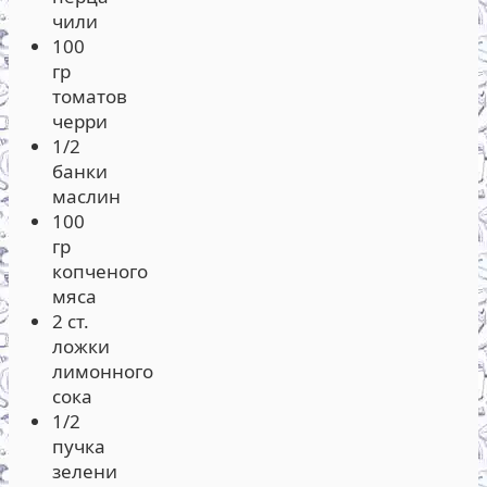
чили
100
гр
томатов
черри
1/2
банки
маслин
100
гр
копченого
мяса
2 ст.
ложки
лимонного
сока
1/2
пучка
зелени