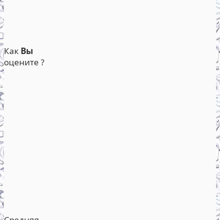
Как
Вы
оцените ?
Средняя