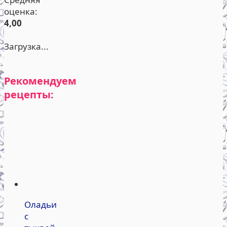
оценка:
4,00
Загрузка...
Рекомендуем
рецепты:
Оладьи
с