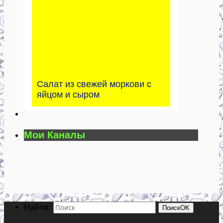
Салат из свежей моркови с
яйцом и сыром
Мои Каналы
Найти:
Поиск
OK