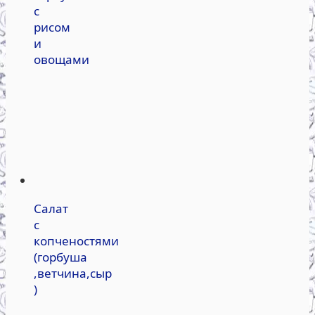
с
рисом
и
овощами
Салат
с
копченостями
(горбуша
,ветчина,сыр
)