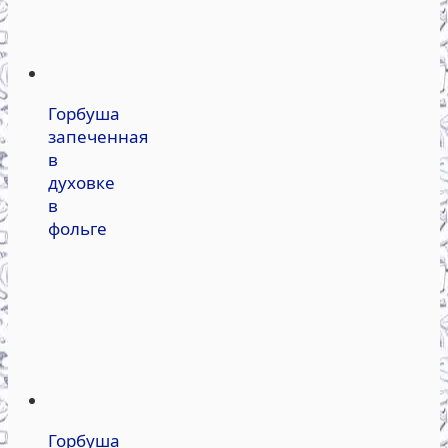
Горбуша
запеченная
в
духовке
в
фольге
Горбуша