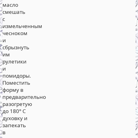
масло
смешать
с
измельченным
чесноком
и
сбрызнуть
им
рулетики
и
помидоры.
Поместить
форму в
предварительно
разогретую
до 180° С
духовку и
запекать
в