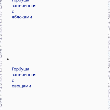
запеченная
с
яблоками
Горбуша
запеченная
с
овощами