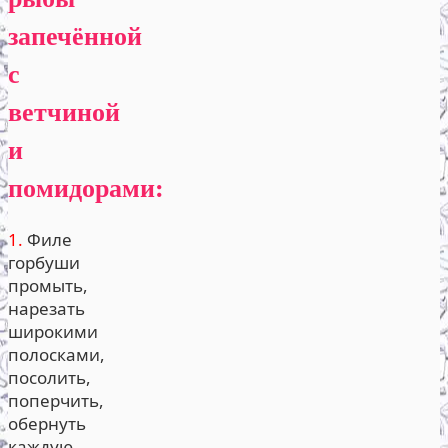
запечённой
с
ветчиной
и
помидорами:
1.
Филе
горбуши
промыть,
нарезать
широкими
полосками,
посолить,
поперчить,
обернуть
каждую