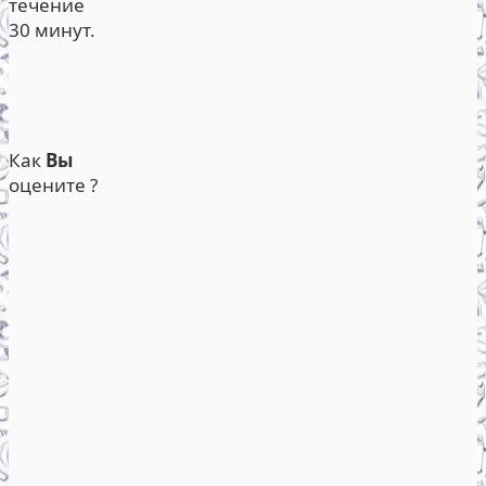
течение
30 минут.
Как
Вы
оцените ?