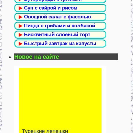
▶
Суп с сайрой и рисом
▶
Овощной салат с фасолью
▶
Пицца с грибами и колбасой
▶
Бисквитный слоёный торт
▶
Быстрый завтрак из капусты
Новое на сайте
Турецкие лепешки