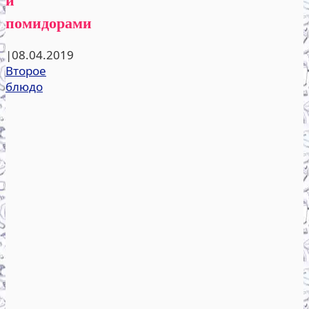
помидорами
|
08.04.2019
Второе
блюдо