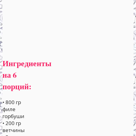
Ингредиенты
на 6
порций:
• 800 гр
филе
горбуши
• 200 гр
ветчины