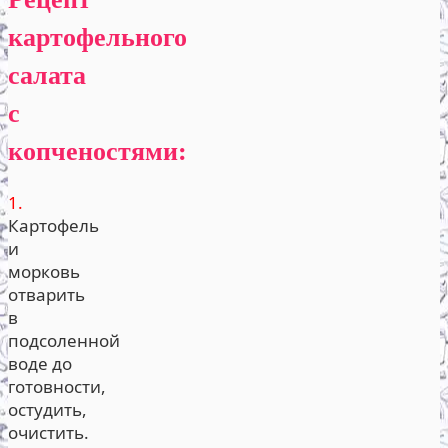
картофельного
салата
с
копченостями:
1.
Картофель
и
морковь
отварить
в
подсоленной
воде до
готовности,
остудить,
очистить.