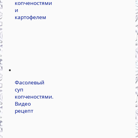
копченостями
и
картофелем
Фасолевый
суп
копченостями.
Видео
рецепт