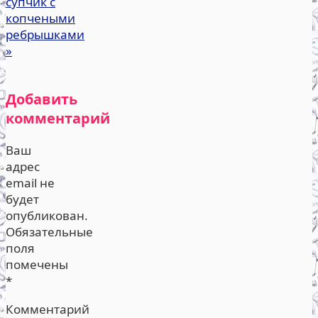
супчик с
копчеными
ребрышками
»
Добавить
комментарий
Ваш
адрес
email не
будет
опубликован.
Обязательные
поля
помечены
*
Комментарий