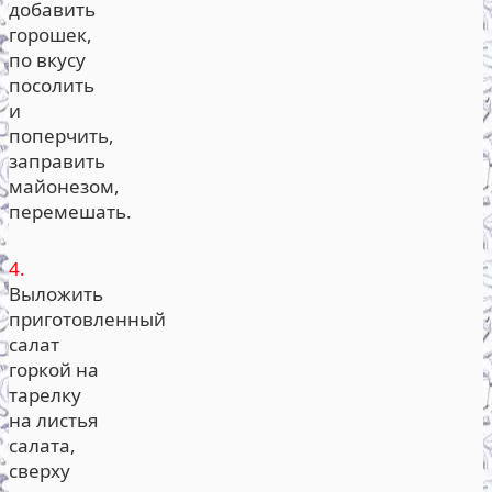
добавить
горошек,
по вкусу
посолить
и
поперчить,
заправить
майонезом,
перемешать.
4.
Выложить
приготовленный
салат
горкой на
тарелку
на листья
салата,
сверху