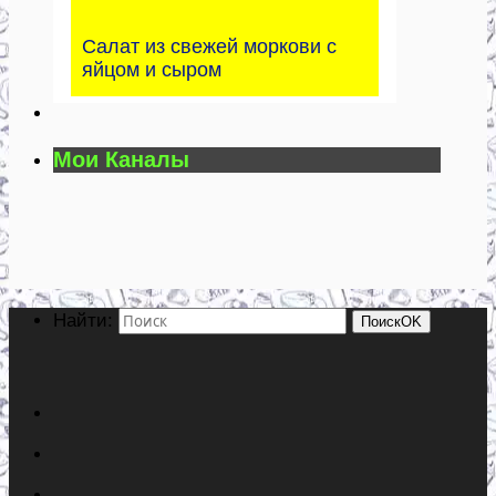
Салат из свежей моркови с
яйцом и сыром
Мои Каналы
Найти:
Поиск
OK