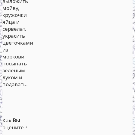
выложить
мойву,
кружочки
яйца и
сервелат,
украсить
цветочками
из
моркови,
посыпать
зеленым
луком и
подавать.
Как
Вы
оцените ?