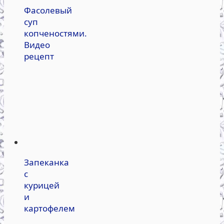
Фасолевый
суп
копченостями.
Видео
рецепт
Запеканка
с
курицей
и
картофелем