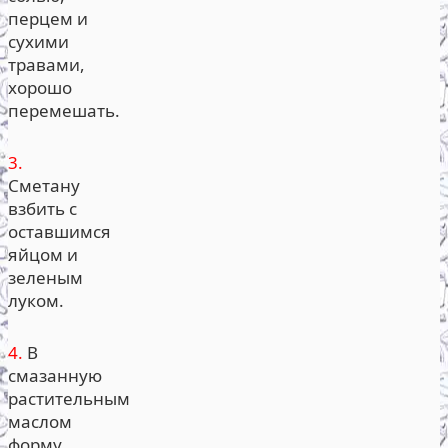
перцем и
сухими
травами,
хорошо
перемешать.
3.
Сметану
взбить с
оставшимся
яйцом и
зеленым
луком.
4.
В
смазанную
растительным
маслом
форму