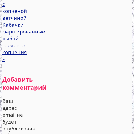
с
копченой
ветчиной
Кабачки
фаршированные
рыбой
горячего
копчения
»
Добавить
комментарий
Ваш
адрес
email не
будет
опубликован.