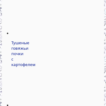
Тушеные
говяжьи
почки
с
картофелем