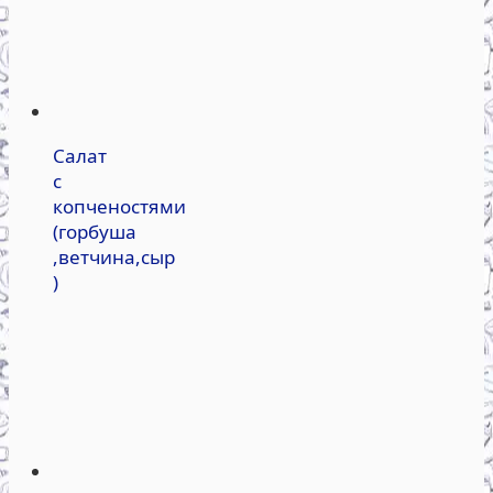
Салат
с
копченостями
(горбуша
,ветчина,сыр
)