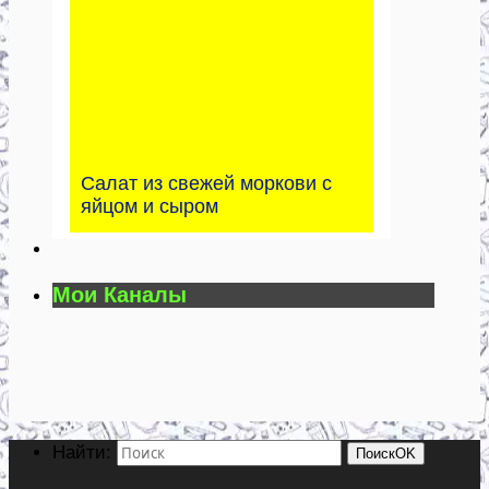
Салат из свежей моркови с
яйцом и сыром
Мои Каналы
Найти:
Поиск
OK