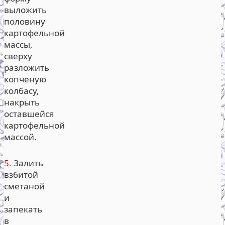
выложить
половину
картофельной
массы,
сверху
разложить
копченую
колбасу,
накрыть
оставшейся
картофельной
массой.
5.
Залить
взбитой
сметаной
и
запекать
в