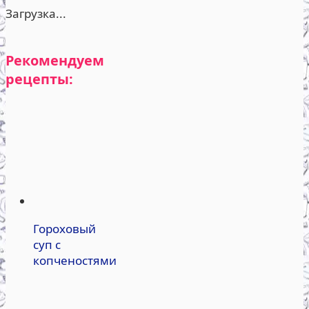
Загрузка...
Рекомендуем
рецепты:
Гороховый
суп с
копченостями