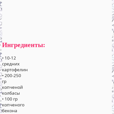
Ингредиенты:
• 10-12
средних
картофелин
• 200-250
гр
копченой
колбасы
• 100 гр
копченого
бекона