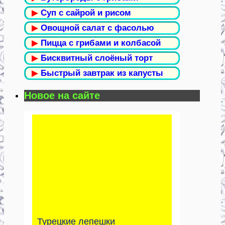
▶
Суп с сайрой и рисом
▶
Овощной салат с фасолью
▶
Пицца с грибами и колбасой
▶
Бисквитный слоёный торт
▶
Быстрый завтрак из капусты
Новое на сайте
Турецкие лепешки