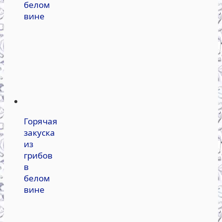
белом
вине
Горячая
закуска
из
грибов
в
белом
вине