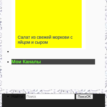
Салат из свежей моркови с
яйцом и сыром
Мои Каналы
Найти:
Поиск
OK