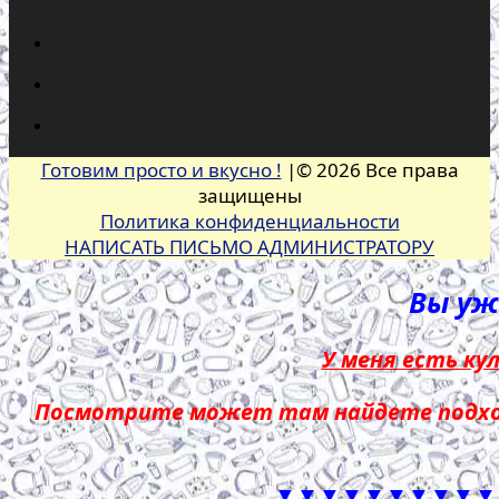
Готовим просто и вкусно !
|© 2026 Все права
защищены
Политика конфиденциальности
НАПИСАТЬ ПИСЬМО АДМИНИСТРАТОРУ
Вы уже
У меня есть ку
Посмотрите может там найдете подход
▼▼▼▼▼▼▼▼▼▼