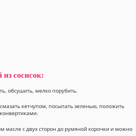
 из сосисок:
ь, обсушить, мелко порубить.
а смазать кетчупом, посыпать зеленью, положить
 конвертиками.
м масле с двух сторон до румяной корочки и можно