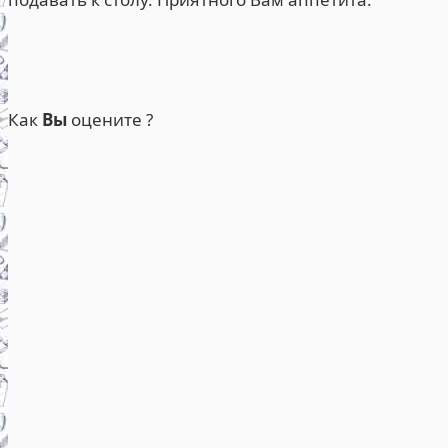
Как
Вы
оцените ?