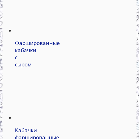
Фаршированные
кабачки
с
сыром
Кабачки
фаршированные