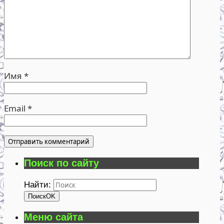
Имя
*
Email
*
Поиск по сайту
Найти:
Поиск
OK
Меню сайта