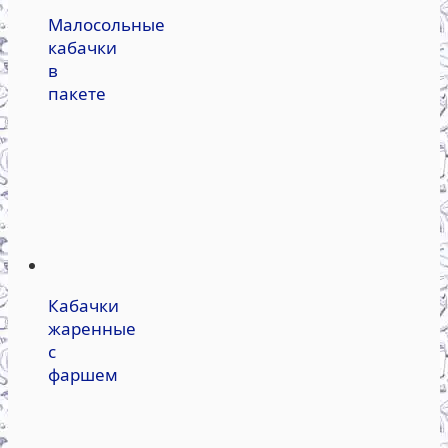
Малосольные
кабачки
в
пакете
Кабачки
жаренные
с
фаршем