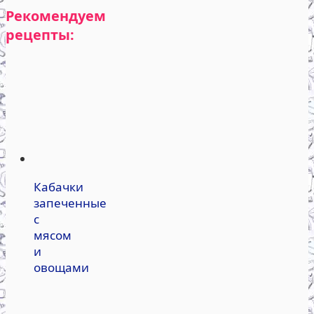
Рекомендуем
рецепты:
Кабачки
запеченные
с
мясом
и
овощами