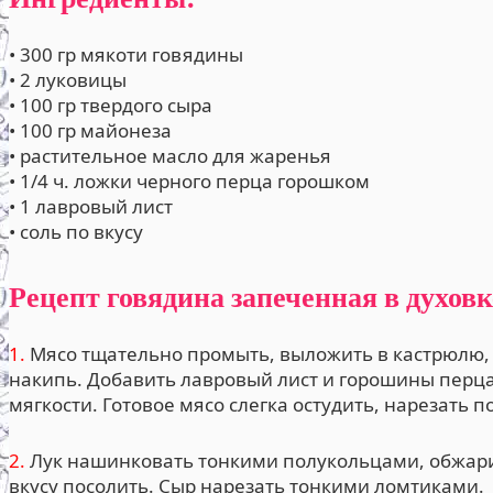
• 300 гр мякоти говядины
• 2 луковицы
• 100 гр твердого сыра
• 100 гр майонеза
• растительное масло для жаренья
• 1/4 ч. ложки черного перца горошком
• 1 лавровый лист
• соль по вкусу
Рецепт говядина запеченная в духовк
1.
Мясо тщательно промыть, выложить в кастрюлю, з
накипь. Добавить лавровый лист и горошины перца,
мягкости. Готовое мясо слегка остудить, нарезать 
2.
Лук нашинковать тонкими полукольцами, обжарит
вкусу посолить. Сыр нарезать тонкими ломтиками.