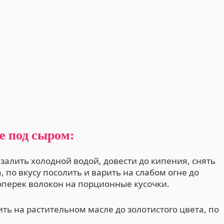
е под сыром:
алить холодной водой, довести до кипения, снять
 по вкусу посолить и варить на слабом огне до
поперек волокон на порционные кусочки.
ь на растительном масле до золотистого цвета, по