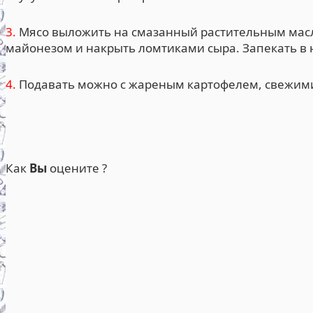
3.
Мясо выложить на смазанный растительным масл
майонезом и накрыть ломтиками сыра. Запекать в н
4.
Подавать можно с жареным картофелем, свежими
Как
Вы
оцените ?