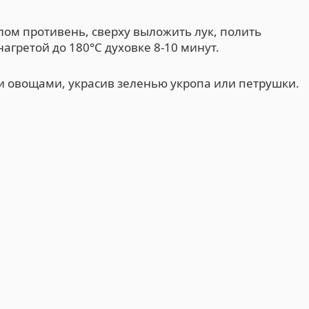
ом противень, сверху выложить лук, полить
агретой до 180°С духовке 8-10 минут.
 овощами, украсив зеленью укропа или петрушки.