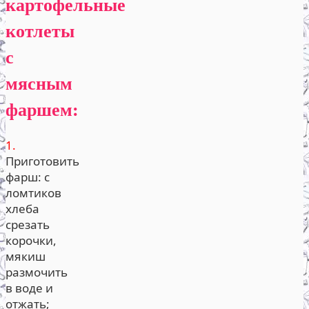
картофельные
котлеты
с
мясным
фаршем:
1.
Приготовить
фарш: с
ломтиков
хлеба
срезать
корочки,
мякиш
размочить
в воде и
отжать;