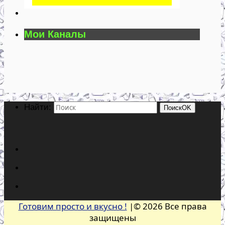
Мои Каналы
Найти:
Поиск
OK
Готовим просто и вкусно !
|© 2026 Все права
защищены