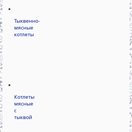
Тыквенно-
мясные
котлеты
Котлеты
мясные
с
тыквой