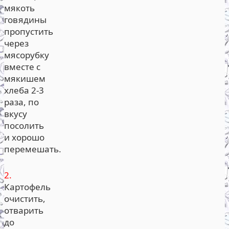
мякоть
говядины
пропустить
через
мясорубку
вместе с
мякишем
хлеба 2-3
раза, по
вкусу
посолить
и хорошо
перемешать.
2.
Картофель
очистить,
отварить
до