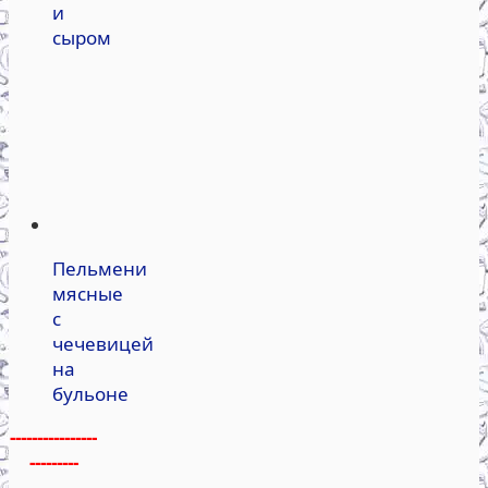
и
сыром
Пельмени
мясные
с
чечевицей
на
бульоне
----------------
---------