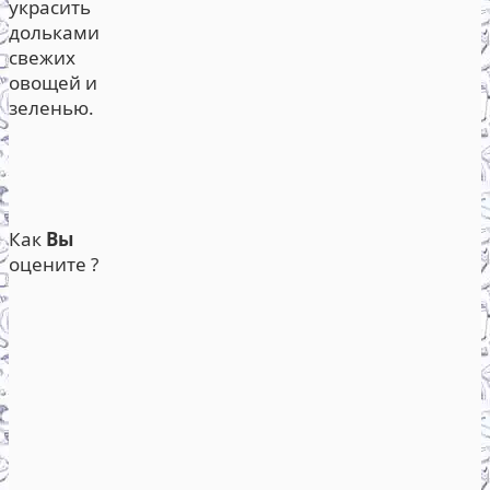
украсить
дольками
свежих
овощей и
зеленью.
Как
Вы
оцените ?