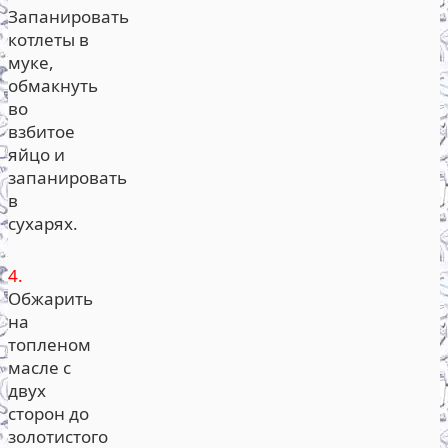
Запанировать
котлеты в
муке,
обмакнуть
во
взбитое
яйцо и
запанировать
в
сухарях.
4.
Обжарить
на
топленом
масле с
двух
сторон до
золотистого