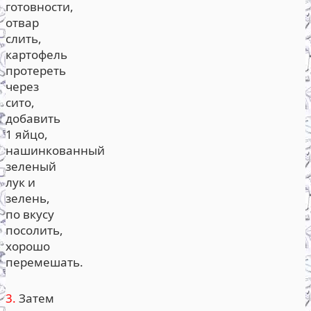
готовности,
отвар
слить,
картофель
протереть
через
сито,
добавить
1 яйцо,
нашинкованный
зеленый
лук и
зелень,
по вкусу
посолить,
хорошо
перемешать.
3.
Затем