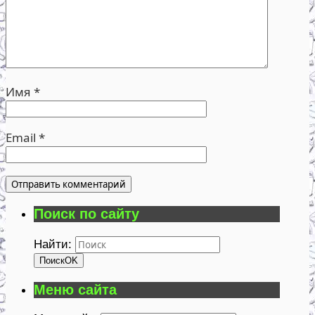
Имя
*
Email
*
Поиск по сайту
Найти:
Поиск
OK
Меню сайта