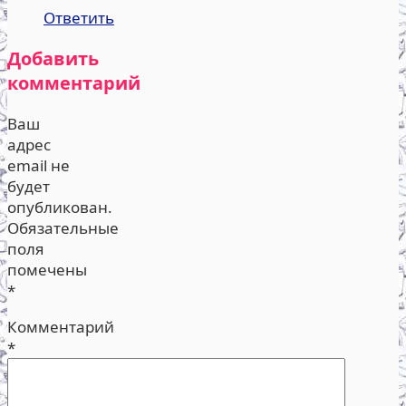
Ответить
Добавить
комментарий
Ваш
адрес
email не
будет
опубликован.
Обязательные
поля
помечены
*
Комментарий
*