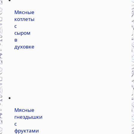
Мясные
котлеты
с
сыром
в
духовке
Мясные
гнездышки
с
фруктами