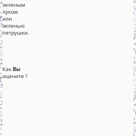
зеленым
луком
или
зеленью
петрушки.
Как
Вы
оцените ?