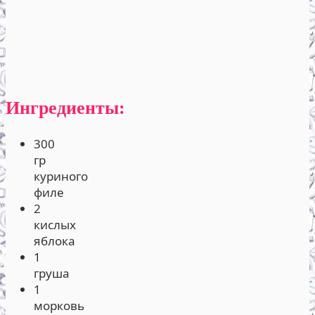
Ингредиенты:
300
гр
куриного
филе
2
кислых
яблока
1
груша
1
морковь