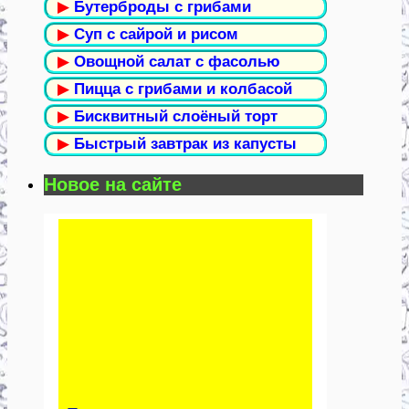
▶
Бутерброды с грибами
▶
Суп с сайрой и рисом
▶
Овощной салат с фасолью
▶
Пицца с грибами и колбасой
▶
Бисквитный слоёный торт
▶
Быстрый завтрак из капусты
Новое на сайте