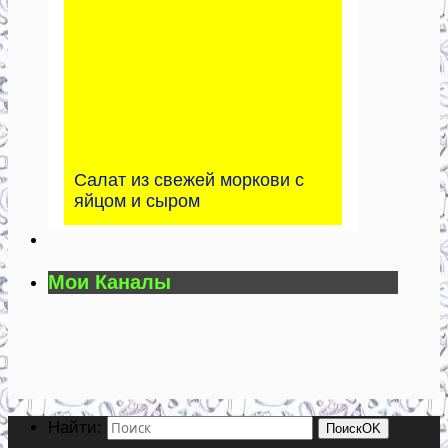
Салат из свежей моркови с
яйцом и сыром
Мои Каналы
Найти:
Поиск
OK