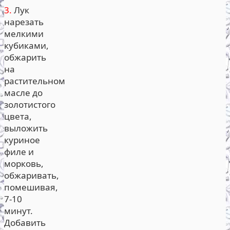
3.
Лук
нарезать
мелкими
кубиками,
обжарить
на
растительном
масле до
золотистого
цвета,
выложить
куриное
филе и
морковь,
обжаривать,
помешивая,
7-10
минут.
Добавить