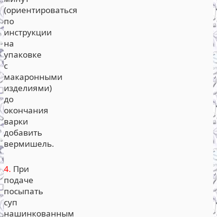
(ориентироваться
по
инструкции
на
упаковке
с
макаронными
изделиями)
до
окончания
варки
добавить
вермишель.
4.
При
подаче
посыпать
суп
нашинкованным