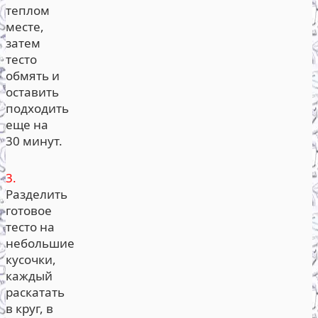
теплом
месте,
затем
тесто
обмять и
оставить
подходить
еще на
30 минут.
3.
Разделить
готовое
тесто на
небольшие
кусочки,
каждый
раскатать
в круг, в