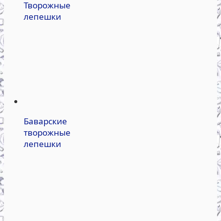
Творожные
лепешки
Баварские
творожные
лепешки