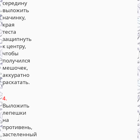
середину
выложить
начинку,
края
теста
защипнуть
к центру,
чтобы
получился
мешочек,
аккуратно
раскатать.
4.
Выложить
лепешки
на
противень,
застеленный