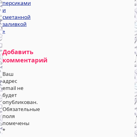
персиками
и
сметанной
заливкой
»
Добавить
комментарий
Ваш
адрес
email не
будет
опубликован.
Обязательные
поля
помечены
*