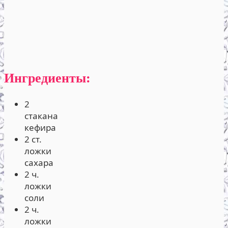
Ингредиенты:
2
стакана
кефира
2 ст.
ложки
сахара
2 ч.
ложки
соли
2 ч.
ложки