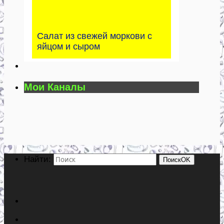
Салат из свежей моркови с
яйцом и сыром
Мои Каналы
Найти:
Поиск
OK