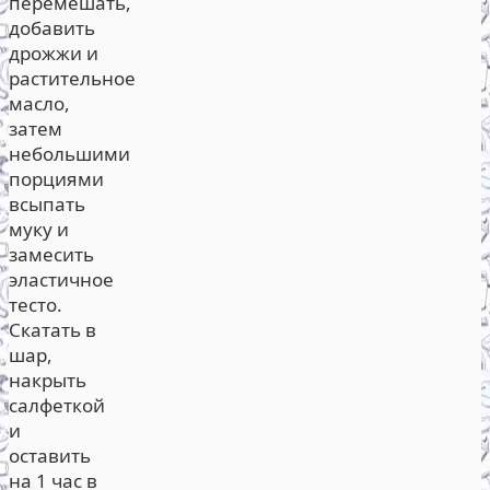
перемешать,
добавить
дрожжи и
растительное
масло,
затем
небольшими
порциями
всыпать
муку и
замесить
эластичное
тесто.
Скатать в
шар,
накрыть
салфеткой
и
оставить
на 1 час в