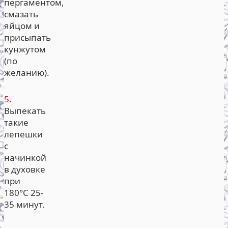
пергаментом,
смазать
яйцом и
присыпать
кунжутом
(по
желанию).
5.
Выпекать
такие
лепешки
с
начинкой
в духовке
при
180°С 25-
35 минут.