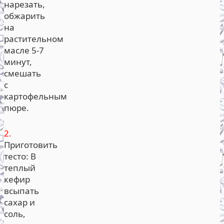
нарезать,
обжарить
на
растительном
масле 5-7
минут,
смешать
с
картофельным
пюре.
2.
Приготовить
тесто: В
теплый
кефир
всыпать
сахар и
соль,