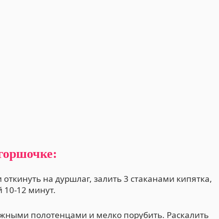
горшочке:
откинуть на дуршлаг, залить 3 стаканами кипятка,
 10-12 минут.
жными полотенцами и мелко порубить. Раскалить