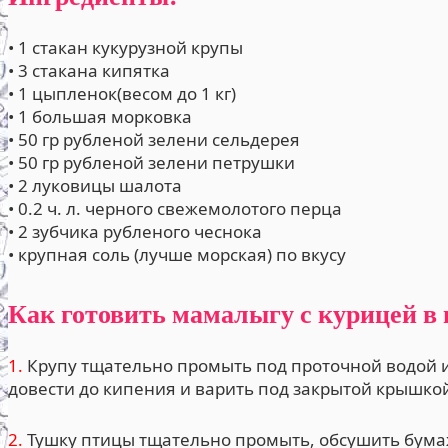
• 1 стакан кукурузной крупы
• 3 стакана кипятка
• 1 цыпленок(весом до 1 кг)
• 1 большая морковка
• 50 гр рубленой зелени сельдерея
• 50 гр рубленой зелени петрушки
• 2 луковицы шалота
• 0.2 ч. л. черного свежемолотого перца
• 2 зубчика рубленого чеснока
• крупная соль (лучше морская) по вкусу
Как готовить мамалыгу с курицей в 
1.
Крупу тщательно промыть под проточной водой и 
довести до кипения и варить под закрытой крышкой
2.
Тушку птицы тщательно промыть, обсушить бума