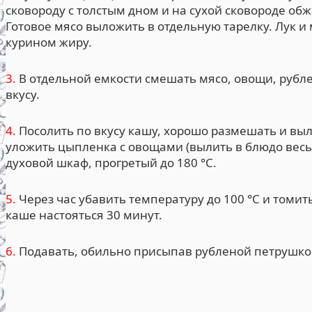
сковороду с толстым дном и на сухой сковороде об
Готовое мясо выложить в отдельную тарелку. Лук 
курином жиру.
3.
В отдельной емкости смешать мясо, овощи, рубле
вкусу.
4.
Посолить по вкусу кашу, хорошо размешать и выл
уложить цыпленка с овощами (вылить в блюдо весь 
духовой шкаф, прогретый до 180 °С.
5.
Через час убавить температуру до 100 °С и томит
каше настояться 30 минут.
6.
Подавать, обильно присыпав рубленой петрушко