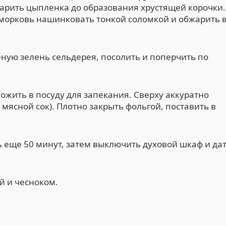
жарить цыпленка до образования хрустящей корочки.
и морковь нашинковать тонкой соломкой и обжарить 
ную зелень сельдерея, посолить и поперчить по
ожить в посуду для запекания. Сверху аккуратно
мясной сок). Плотно закрыть фольгой, поставить в
ь еще 50 минут, затем выключить духовой шкаф и да
й и чесноком.