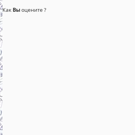
Как
Вы
оцените ?