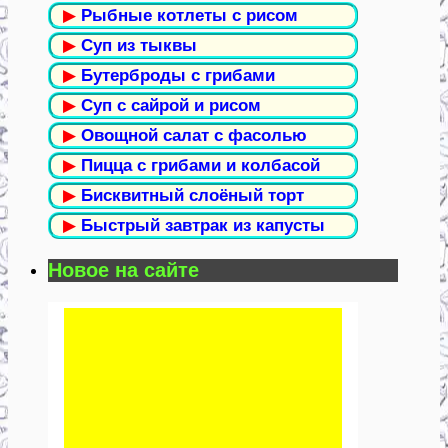
▶
Рыбные котлеты с рисом
▶
Суп из тыквы
▶
Бутерброды с грибами
▶
Суп с сайрой и рисом
▶
Овощной салат с фасолью
▶
Пицца с грибами и колбасой
▶
Бисквитный слоёный торт
▶
Быстрый завтрак из капусты
Новое на сайте