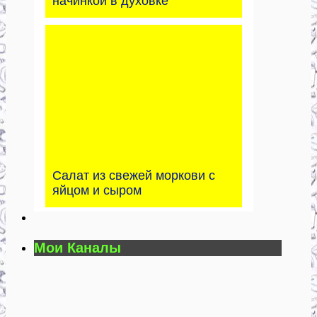
начинкой в духовке
Салат из свежей моркови с
яйцом и сыром
Мои Каналы