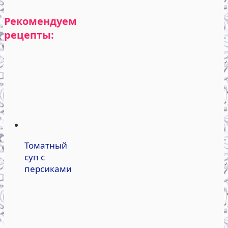
Рекомендуем
рецепты:
Томатный
суп с
персиками