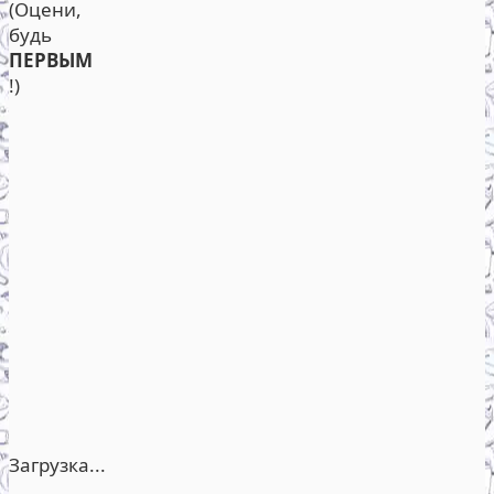
(Оцени,
будь
ПЕРВЫМ
!)
Загрузка...