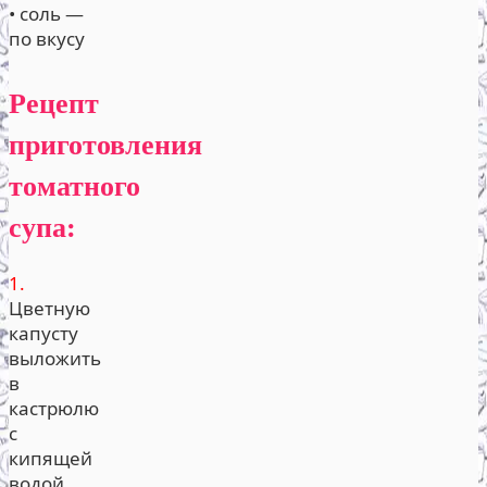
• соль —
по вкусу
Рецепт
приготовления
томатного
супа:
1.
Цветную
капусту
выложить
в
кастрюлю
с
кипящей
водой,