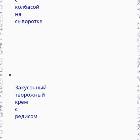
колбасой
на
сыворотке
Закусочный
творожный
крем
с
редисом