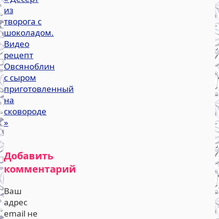
из
творога с
шоколадом.
Видео
рецепт
Овсяноблин
с сыром
приготовленный
на
сковороде
»
Добавить
комментарий
Ваш
адрес
email не