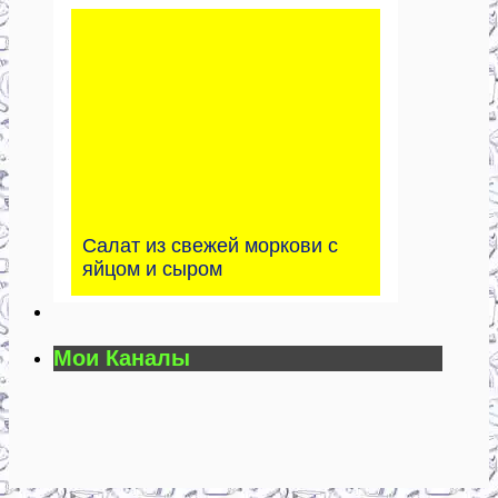
Салат из свежей моркови с
яйцом и сыром
Мои Каналы