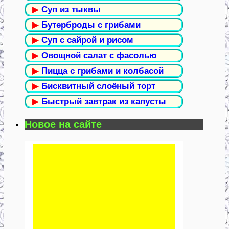
▶
Суп из тыквы
▶
Бутерброды с грибами
▶
Суп с сайрой и рисом
▶
Овощной салат с фасолью
▶
Пицца с грибами и колбасой
▶
Бисквитный слоёный торт
▶
Быстрый завтрак из капусты
Новое на сайте