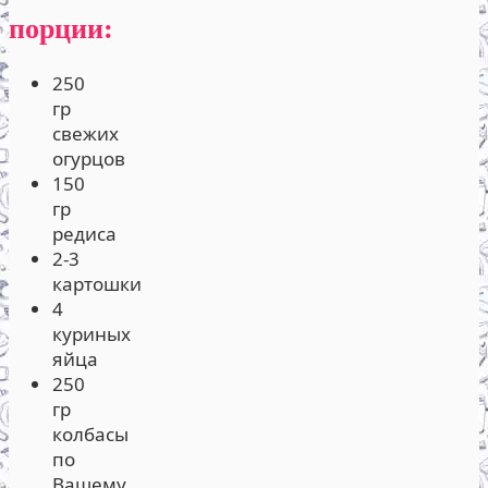
порции:
250
гр
свежих
огурцов
150
гр
редиса
2-3
картошки
4
куриных
яйца
250
гр
колбасы
по
Вашему