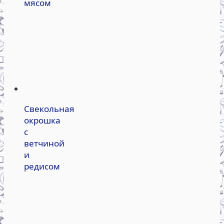
мясом
Свекольная
окрошка
с
ветчиной
и
редисом