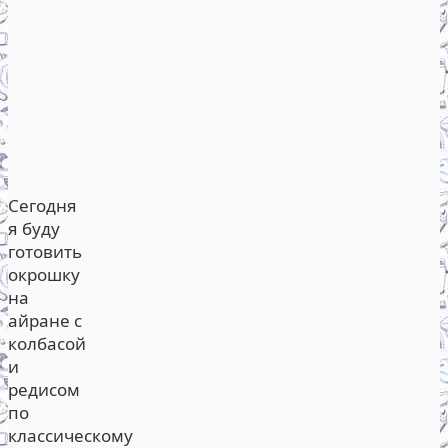
Сегодня
я буду
готовить
окрошку
на
айране с
колбасой
и
редисом
по
классическому