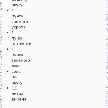
вкусу
1
пучок
свежего
укропа
1
пучок
петрушки
1
пучок
зеленого
лука
соль
по
вкусу
1,5
литра
айрана