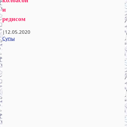
и
редисом
|
12.05.2020
Супы