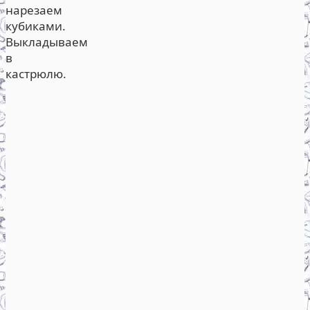
нарезаем
кубиками.
Выкладываем
в
кастрюлю.