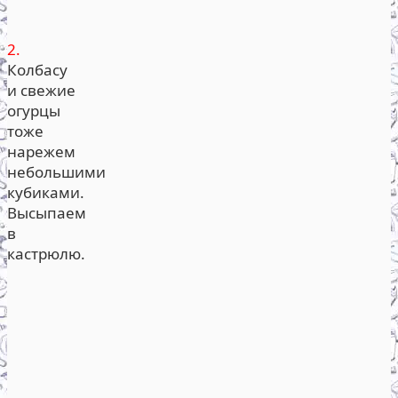
2.
Колбасу
и свежие
огурцы
тоже
нарежем
небольшими
кубиками.
Высыпаем
в
кастрюлю.