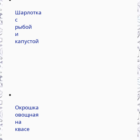
Шарлотка
с
рыбой
и
капустой
Окрошка
овощная
на
квасе