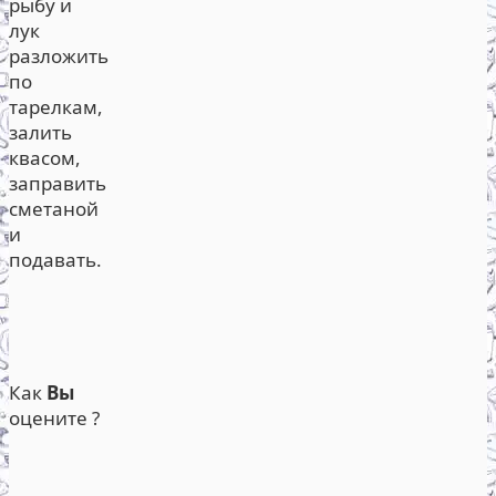
рыбу и
лук
разложить
по
тарелкам,
залить
квасом,
заправить
сметаной
и
подавать.
Как
Вы
оцените ?