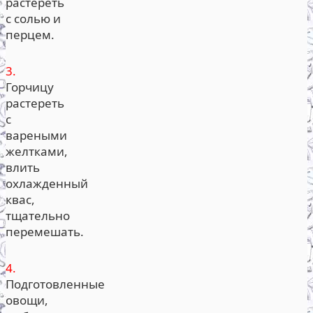
растереть
с солью и
перцем.
3.
Горчицу
растереть
с
вареными
желтками,
влить
охлажденный
квас,
тщательно
перемешать.
4.
Подготовленные
овощи,