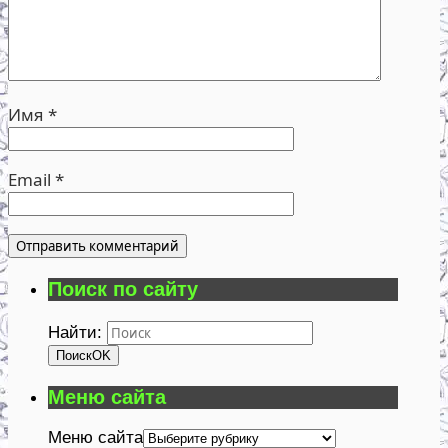
Имя
*
Email
*
Поиск по сайту
Найти:
Поиск
OK
Меню сайта
Меню сайта