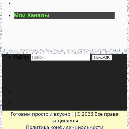
Мои Каналы
Найти:
Поиск
OK
Готовим просто и вкусно !
|© 2026 Все права
защищены
Политика конфиденциальности